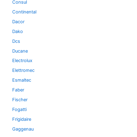
Consul
Continental
Dacor
Dako
Dcs
Ducane
Electrolux
Elettromec
Esmaltec
Faber
Fischer
Fogatti
Frigidaire
Gaggenau