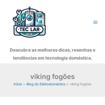
Ir
para
o
conteúdo
Descubra as melhores dicas, resenhas e
tendências em tecnologia doméstica.
viking fogões
Início
Blog do Eletrodoméstico
viking fogões