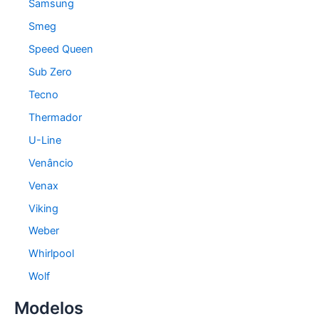
Samsung
Smeg
Speed Queen
Sub Zero
Tecno
Thermador
U-Line
Venâncio
Venax
Viking
Weber
Whirlpool
Wolf
Modelos