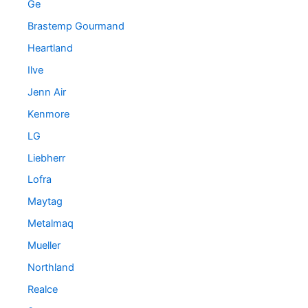
Ge
Brastemp Gourmand
Heartland
Ilve
Jenn Air
Kenmore
LG
Liebherr
Lofra
Maytag
Metalmaq
Mueller
Northland
Realce