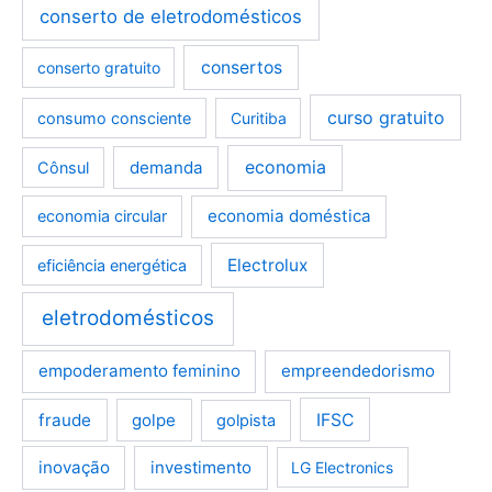
conserto de eletrodomésticos
consertos
conserto gratuito
curso gratuito
consumo consciente
Curitiba
demanda
economia
Cônsul
economia doméstica
economia circular
Electrolux
eficiência energética
eletrodomésticos
empoderamento feminino
empreendedorismo
fraude
golpe
IFSC
golpista
inovação
investimento
LG Electronics