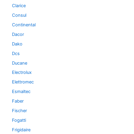
Clarice
Consul
Continental
Dacor
Dako
Dcs
Ducane
Electrolux
Elettromec
Esmaltec
Faber
Fischer
Fogatti
Frigidaire