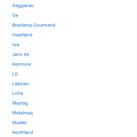
Gaggenau
Ge
Brastemp Gourmand
Heartland
Ilve
Jenn Air
Kenmore
LG
Liebherr
Lofra
Maytag
Metalmaq
Mueller
Northland