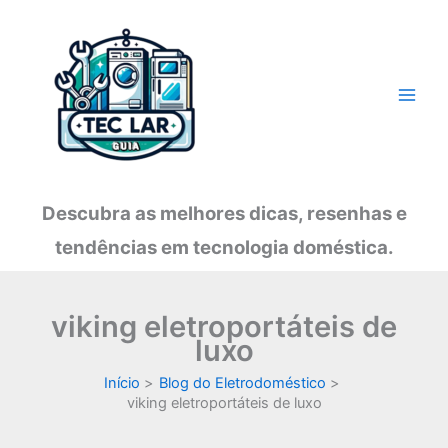
Ir
para
o
conteúdo
Descubra as melhores dicas, resenhas e
tendências em tecnologia doméstica.
viking eletroportáteis de
luxo
Início
Blog do Eletrodoméstico
viking eletroportáteis de luxo