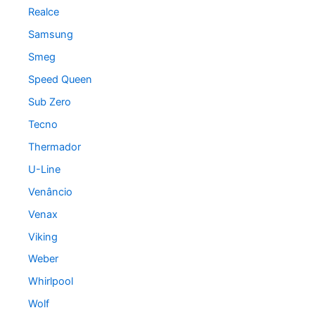
Realce
Samsung
Smeg
Speed Queen
Sub Zero
Tecno
Thermador
U-Line
Venâncio
Venax
Viking
Weber
Whirlpool
Wolf