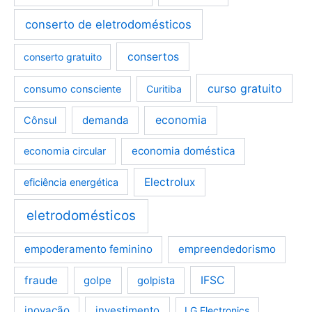
conserto de eletrodomésticos
consertos
conserto gratuito
curso gratuito
consumo consciente
Curitiba
demanda
economia
Cônsul
economia doméstica
economia circular
Electrolux
eficiência energética
eletrodomésticos
empoderamento feminino
empreendedorismo
fraude
golpe
IFSC
golpista
inovação
investimento
LG Electronics