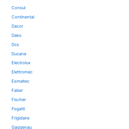
Consul
Continental
Dacor
Dako
Dcs
Ducane
Electrolux
Elettromec
Esmaltec
Faber
Fischer
Fogatti
Frigidaire
Gaggenau