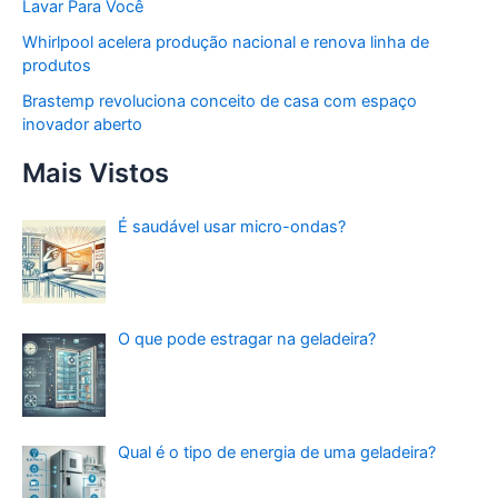
Lavar Para Você
Whirlpool acelera produção nacional e renova linha de
produtos
Brastemp revoluciona conceito de casa com espaço
inovador aberto
Mais Vistos
É saudável usar micro-ondas?
O que pode estragar na geladeira?
Qual é o tipo de energia de uma geladeira?