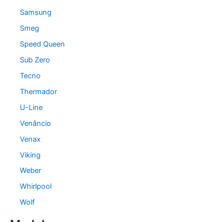
Samsung
Smeg
Speed Queen
Sub Zero
Tecno
Thermador
U-Line
Venâncio
Venax
Viking
Weber
Whirlpool
Wolf