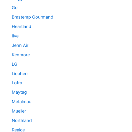
Ge
Brastemp Gourmand
Heartland
Ilve
Jenn Air
Kenmore
LG
Liebherr
Lofra
Maytag
Metalmaq
Mueller
Northland
Realce