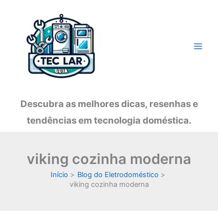
Ir
para
o
conteúdo
Descubra as melhores dicas, resenhas e
tendências em tecnologia doméstica.
viking cozinha moderna
Início
Blog do Eletrodoméstico
viking cozinha moderna