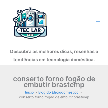
Ir
para
o
conteúdo
Descubra as melhores dicas, resenhas e
tendências em tecnologia doméstica.
conserto forno fogão de
embutir brastemp
Início
Blog do Eletrodoméstico
conserto forno fogão de embutir brastemp