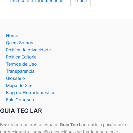
técnico eletrodomésticos
Zurich
Home
Quem Somos
Política de privacidade
Política Editorial
Termos de Uso
Transparência
Glossário
Mapa do Site
Blog do Eletrodoméstico
Fale Conosco
GUIA TEC LAR
Bem-vindo ao nosso espaço
Guia Tec Lar
, onde a paixão pelo
conhecimento, inovação e excelência se fundem para criar