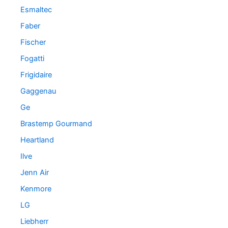
Esmaltec
Faber
Fischer
Fogatti
Frigidaire
Gaggenau
Ge
Brastemp Gourmand
Heartland
Ilve
Jenn Air
Kenmore
LG
Liebherr