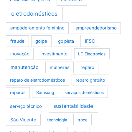
eletrodomésticos
empoderamento feminino
empreendedorismo
fraude
golpe
IFSC
golpista
inovação
investimento
LG Electronics
manutenção
mulheres
reparo
reparo de eletrodomésticos
reparo gratuito
reparos
Samsung
serviços domésticos
sustentabilidade
serviço técnico
São Vicente
tecnologia
troca