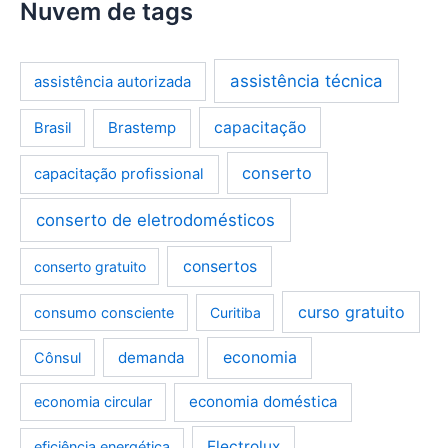
Nuvem de tags
assistência técnica
assistência autorizada
Brastemp
capacitação
Brasil
conserto
capacitação profissional
conserto de eletrodomésticos
consertos
conserto gratuito
curso gratuito
consumo consciente
Curitiba
demanda
economia
Cônsul
economia doméstica
economia circular
Electrolux
eficiência energética