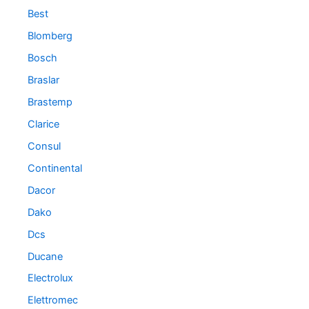
Best
Blomberg
Bosch
Braslar
Brastemp
Clarice
Consul
Continental
Dacor
Dako
Dcs
Ducane
Electrolux
Elettromec