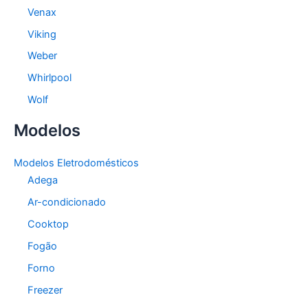
Venax
Viking
Weber
Whirlpool
Wolf
Modelos
Modelos Eletrodomésticos
Adega
Ar-condicionado
Cooktop
Fogão
Forno
Freezer