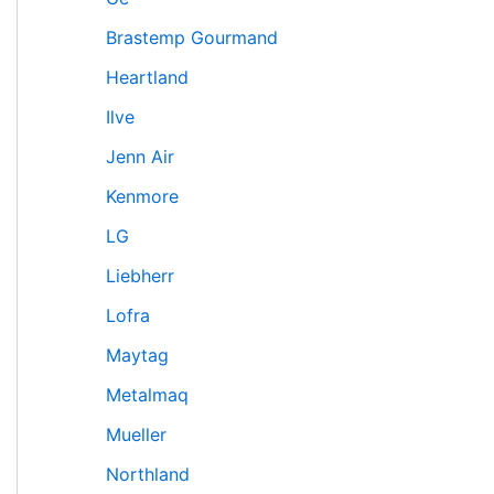
Brastemp Gourmand
Heartland
Ilve
Jenn Air
Kenmore
LG
Liebherr
Lofra
Maytag
Metalmaq
Mueller
Northland