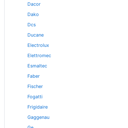
Dacor
Dako
Dcs
Ducane
Electrolux
Elettromec
Esmaltec
Faber
Fischer
Fogatti
Frigidaire
Gaggenau
Ge