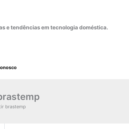
as e tendências em tecnologia doméstica.
Conosco
 brastemp
tir brastemp