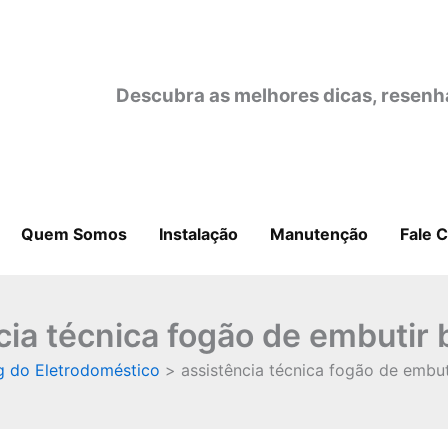
Descubra as melhores dicas, resenh
Quem Somos
Instalação
Manutenção
Fale 
cia técnica fogão de embutir
g do Eletrodoméstico
assistência técnica fogão de embu