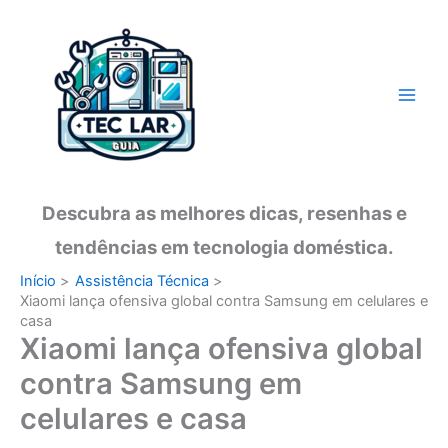
Ir
para
o
conteúdo
Descubra as melhores dicas, resenhas e
tendências em tecnologia doméstica.
Início
Assistência Técnica
Xiaomi lança ofensiva global contra Samsung em celulares e
casa
Xiaomi lança ofensiva global
contra Samsung em
celulares e casa