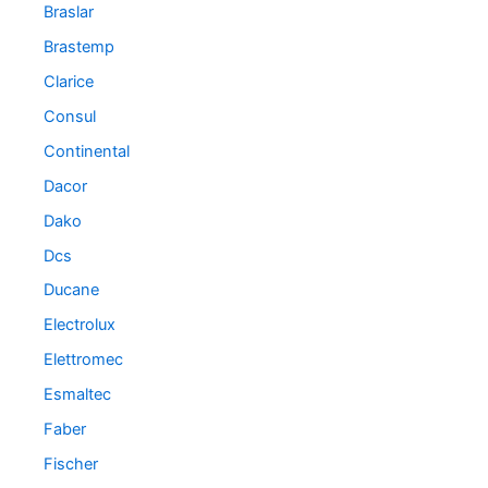
Braslar
Brastemp
Clarice
Consul
Continental
Dacor
Dako
Dcs
Ducane
Electrolux
Elettromec
Esmaltec
Faber
Fischer