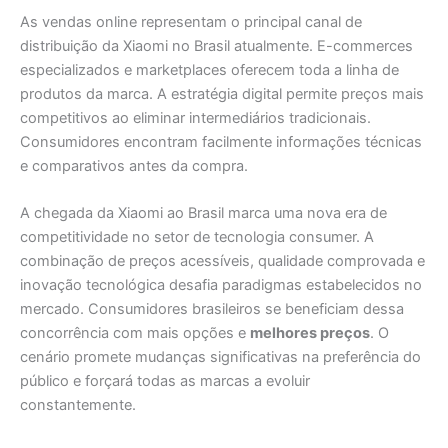
As vendas online representam o principal canal de
distribuição da Xiaomi no Brasil atualmente. E-commerces
especializados e marketplaces oferecem toda a linha de
produtos da marca. A estratégia digital permite preços mais
competitivos ao eliminar intermediários tradicionais.
Consumidores encontram facilmente informações técnicas
e comparativos antes da compra.
A chegada da Xiaomi ao Brasil marca uma nova era de
competitividade no setor de tecnologia consumer. A
combinação de preços acessíveis, qualidade comprovada e
inovação tecnológica desafia paradigmas estabelecidos no
mercado. Consumidores brasileiros se beneficiam dessa
concorrência com mais opções e
melhores preços
. O
cenário promete mudanças significativas na preferência do
público e forçará todas as marcas a evoluir
constantemente.