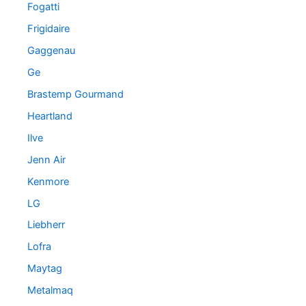
Fogatti
Frigidaire
Gaggenau
Ge
Brastemp Gourmand
Heartland
Ilve
Jenn Air
Kenmore
LG
Liebherr
Lofra
Maytag
Metalmaq