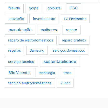
fraude
golpe
IFSC
golpista
inovação
investimento
LG Electronics
manutenção
mulheres
reparo
reparo de eletrodomésticos
reparo gratuito
reparos
Samsung
serviços domésticos
sustentabilidade
serviço técnico
São Vicente
tecnologia
troca
técnico eletrodomésticos
Zurich