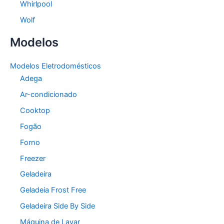
Whirlpool
Wolf
Modelos
Modelos Eletrodomésticos
Adega
Ar-condicionado
Cooktop
Fogão
Forno
Freezer
Geladeira
Geladeia Frost Free
Geladeira Side By Side
Máquina de Lavar