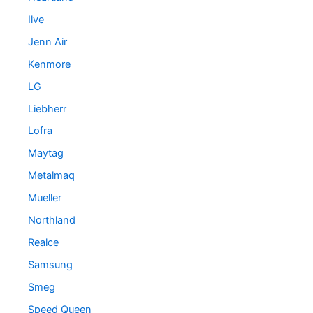
Ilve
Jenn Air
Kenmore
LG
Liebherr
Lofra
Maytag
Metalmaq
Mueller
Northland
Realce
Samsung
Smeg
Speed Queen