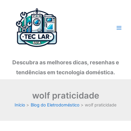
Ir
para
o
conteúdo
Descubra as melhores dicas, resenhas e
tendências em tecnologia doméstica.
wolf praticidade
Início
Blog do Eletrodoméstico
wolf praticidade