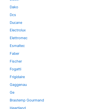
Dako
Dcs
Ducane
Electrolux
Elettromec
Esmaltec
Faber
Fischer
Fogatti
Frigidaire
Gaggenau
Ge
Brastemp Gourmand
Heartland