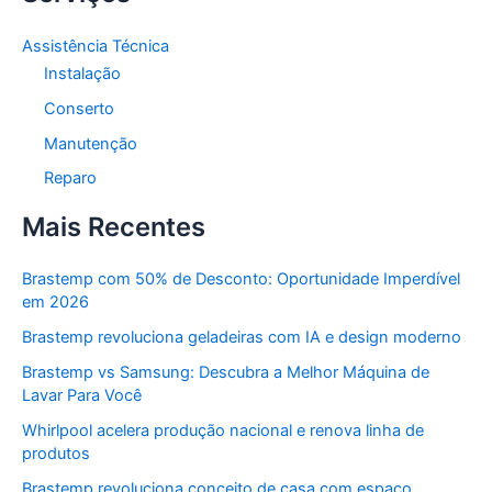
Assistência Técnica
Instalação
Conserto
Manutenção
Reparo
Mais Recentes
Brastemp com 50% de Desconto: Oportunidade Imperdível
em 2026
Brastemp revoluciona geladeiras com IA e design moderno
Brastemp vs Samsung: Descubra a Melhor Máquina de
Lavar Para Você
Whirlpool acelera produção nacional e renova linha de
produtos
Brastemp revoluciona conceito de casa com espaço