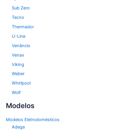
Sub Zero
Tecno
Thermador
U-Line
Venâncio
Venax
Viking
Weber
Whirlpool
Wolf
Modelos
Modelos Eletrodomésticos
Adega