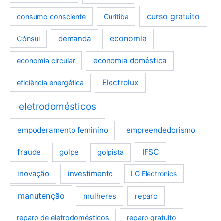
curso gratuito
consumo consciente
Curitiba
demanda
economia
Cônsul
economia doméstica
economia circular
Electrolux
eficiência energética
eletrodomésticos
empoderamento feminino
empreendedorismo
fraude
golpe
IFSC
golpista
inovação
investimento
LG Electronics
manutenção
mulheres
reparo
reparo de eletrodomésticos
reparo gratuito