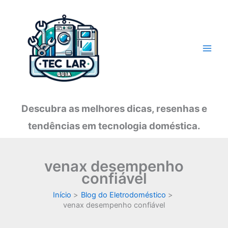
Ir
para
o
conteúdo
Descubra as melhores dicas, resenhas e
tendências em tecnologia doméstica.
venax desempenho
confiável
Início
Blog do Eletrodoméstico
venax desempenho confiável