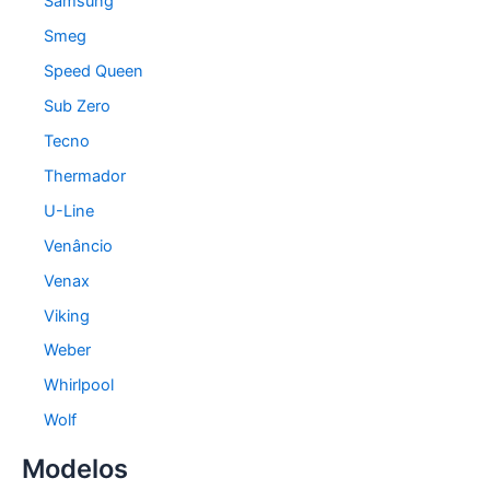
Samsung
Smeg
Speed Queen
Sub Zero
Tecno
Thermador
U-Line
Venâncio
Venax
Viking
Weber
Whirlpool
Wolf
Modelos