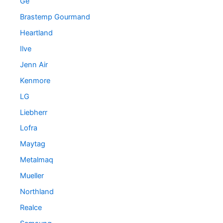
Ge
Brastemp Gourmand
Heartland
Ilve
Jenn Air
Kenmore
LG
Liebherr
Lofra
Maytag
Metalmaq
Mueller
Northland
Realce