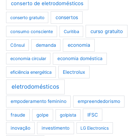
conserto de eletrodomésticos
consertos
conserto gratuito
curso gratuito
consumo consciente
Curitiba
demanda
economia
Cônsul
economia doméstica
economia circular
Electrolux
eficiência energética
eletrodomésticos
empoderamento feminino
empreendedorismo
fraude
golpe
IFSC
golpista
inovação
investimento
LG Electronics