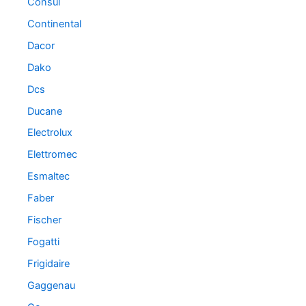
Consul
Continental
Dacor
Dako
Dcs
Ducane
Electrolux
Elettromec
Esmaltec
Faber
Fischer
Fogatti
Frigidaire
Gaggenau