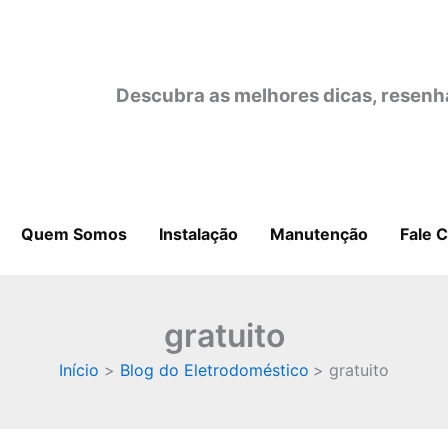
Descubra as melhores dicas, resenh
Quem Somos
Instalação
Manutenção
Fale 
gratuito
Início
Blog do Eletrodoméstico
gratuito