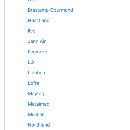
Brastemp Gourmand
Heartland
Ilve
Jenn Air
Kenmore
LG
Liebherr
Lofra
Maytag
Metalmaq
Mueller
Northland