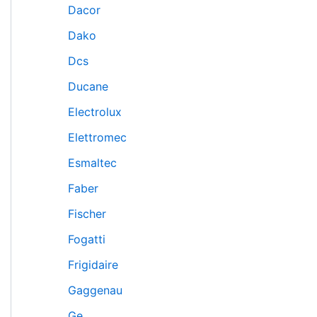
Dacor
Dako
Dcs
Ducane
Electrolux
Elettromec
Esmaltec
Faber
Fischer
Fogatti
Frigidaire
Gaggenau
Ge