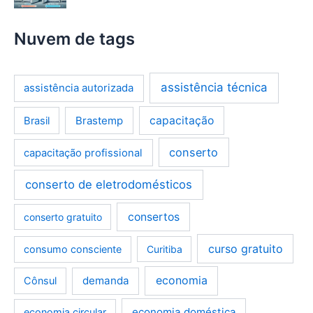
Nuvem de tags
assistência técnica
assistência autorizada
Brastemp
capacitação
Brasil
conserto
capacitação profissional
conserto de eletrodomésticos
consertos
conserto gratuito
curso gratuito
consumo consciente
Curitiba
demanda
economia
Cônsul
economia doméstica
economia circular