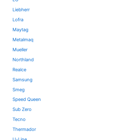
Liebherr
Lofra
Maytag
Metalmaq
Mueller
Northland
Realce
Samsung
Smeg
Speed Queen
Sub Zero
Tecno
Thermador
U-Line