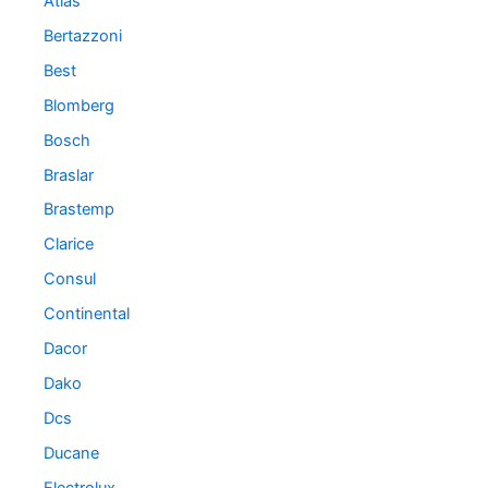
Atlas
Bertazzoni
Best
Blomberg
Bosch
Braslar
Brastemp
Clarice
Consul
Continental
Dacor
Dako
Dcs
Ducane
Electrolux