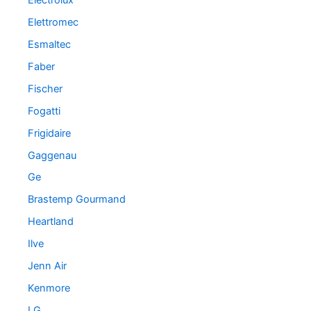
Elettromec
Esmaltec
Faber
Fischer
Fogatti
Frigidaire
Gaggenau
Ge
Brastemp Gourmand
Heartland
Ilve
Jenn Air
Kenmore
LG