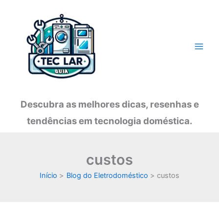
Ir
para
o
conteúdo
Descubra as melhores dicas, resenhas e
tendências em tecnologia doméstica.
custos
Início
Blog do Eletrodoméstico
custos