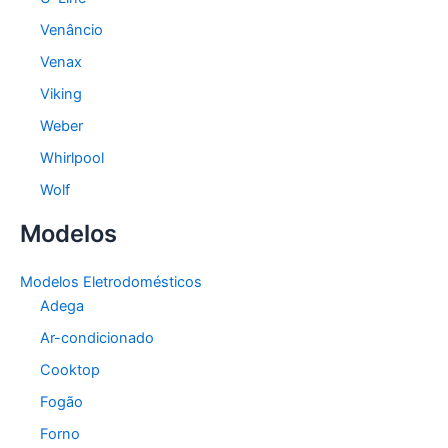
Venâncio
Venax
Viking
Weber
Whirlpool
Wolf
Modelos
Modelos Eletrodomésticos
Adega
Ar-condicionado
Cooktop
Fogão
Forno