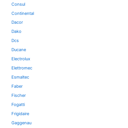
Consul
Continental
Dacor
Dako
Dcs
Ducane
Electrolux
Elettromec
Esmaltec
Faber
Fischer
Fogatti
Frigidaire
Gaggenau