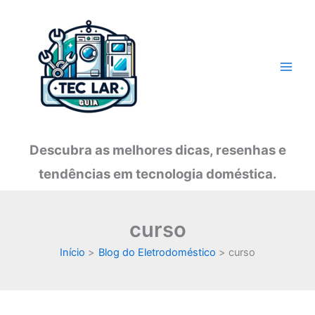
Ir
para
o
conteúdo
Descubra as melhores dicas, resenhas e
tendências em tecnologia doméstica.
curso
Início
Blog do Eletrodoméstico
curso