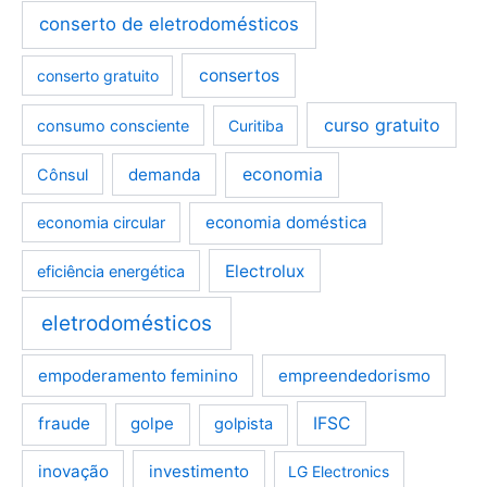
conserto de eletrodomésticos
consertos
conserto gratuito
curso gratuito
consumo consciente
Curitiba
demanda
economia
Cônsul
economia doméstica
economia circular
Electrolux
eficiência energética
eletrodomésticos
empoderamento feminino
empreendedorismo
fraude
golpe
IFSC
golpista
inovação
investimento
LG Electronics