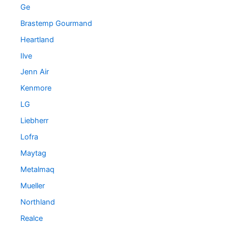
Ge
Brastemp Gourmand
Heartland
Ilve
Jenn Air
Kenmore
LG
Liebherr
Lofra
Maytag
Metalmaq
Mueller
Northland
Realce