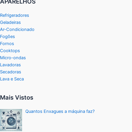
APARELHOS
Refrigeradores
Geladeiras
Ar-Condicionado
Fogões
Fornos
Cooktops
Micro-ondas
Lavadoras
Secadoras
Lava e Seca
Mais Vistos
Quantos Enxagues a máquina faz?