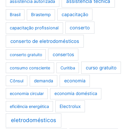
assistência técnica
assistência autorizada
Brastemp
capacitação
Brasil
conserto
capacitação profissional
conserto de eletrodomésticos
consertos
conserto gratuito
curso gratuito
consumo consciente
Curitiba
demanda
economia
Cônsul
economia doméstica
economia circular
Electrolux
eficiência energética
eletrodomésticos