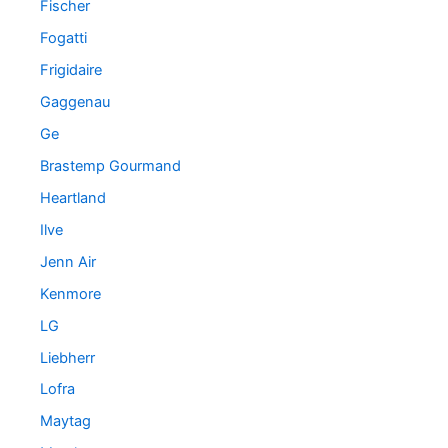
Fischer
Fogatti
Frigidaire
Gaggenau
Ge
Brastemp Gourmand
Heartland
Ilve
Jenn Air
Kenmore
LG
Liebherr
Lofra
Maytag