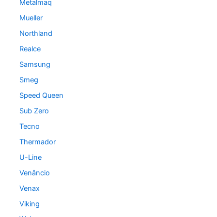
Metalmaq
Mueller
Northland
Realce
Samsung
Smeg
Speed Queen
Sub Zero
Tecno
Thermador
U-Line
Venâncio
Venax
Viking