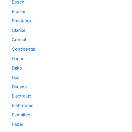
Bosch
Braslar
Brastemp
Clarice
Consul
Continental
Dacor
Dako
Dcs
Ducane
Electrolux
Elettromec
Esmaltec
Faber