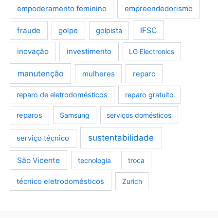
empoderamento feminino
empreendedorismo
fraude
golpe
IFSC
golpista
inovação
investimento
LG Electronics
manutenção
mulheres
reparo
reparo de eletrodomésticos
reparo gratuito
reparos
Samsung
serviços domésticos
sustentabilidade
serviço técnico
São Vicente
tecnologia
troca
técnico eletrodomésticos
Zurich