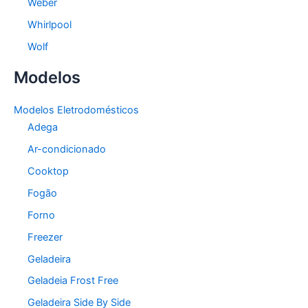
Weber
Whirlpool
Wolf
Modelos
Modelos Eletrodomésticos
Adega
Ar-condicionado
Cooktop
Fogão
Forno
Freezer
Geladeira
Geladeia Frost Free
Geladeira Side By Side