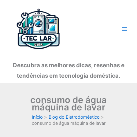
Ir
para
o
conteúdo
Descubra as melhores dicas, resenhas e
tendências em tecnologia doméstica.
consumo de água
máquina de lavar
Início
Blog do Eletrodoméstico
consumo de água máquina de lavar