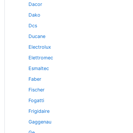
Dacor
Dako
Dcs
Ducane
Electrolux
Elettromec
Esmaltec
Faber
Fischer
Fogatti
Frigidaire
Gaggenau
Ge