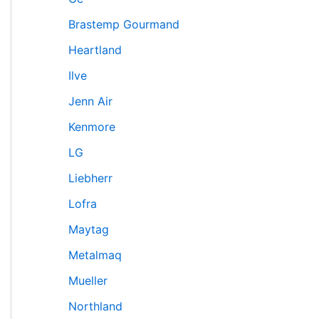
Brastemp Gourmand
Heartland
Ilve
Jenn Air
Kenmore
LG
Liebherr
Lofra
Maytag
Metalmaq
Mueller
Northland