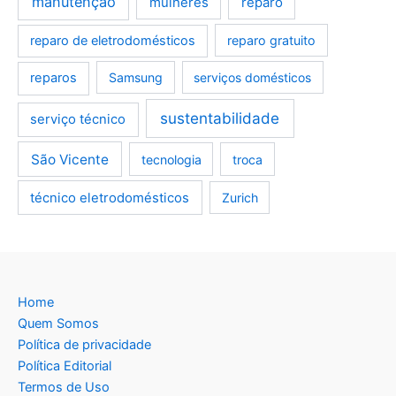
manutenção
mulheres
reparo
reparo de eletrodomésticos
reparo gratuito
reparos
Samsung
serviços domésticos
sustentabilidade
serviço técnico
São Vicente
tecnologia
troca
técnico eletrodomésticos
Zurich
Home
Quem Somos
Política de privacidade
Política Editorial
Termos de Uso