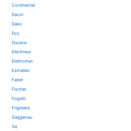
Continental
Dacor
Dako
Dcs
Ducane
Electrolux
Elettromec
Esmaltec
Faber
Fischer
Fogatti
Frigidaire
Gaggenau
Ge