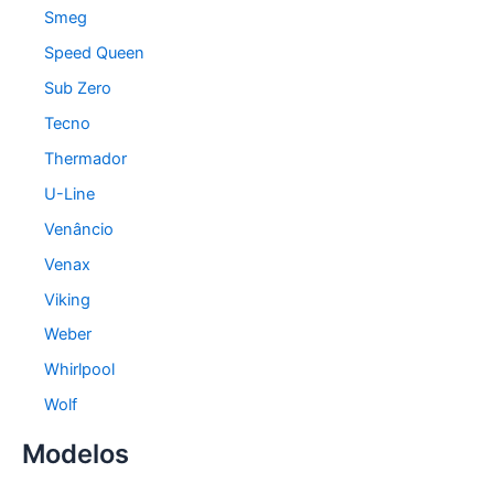
Smeg
Speed Queen
Sub Zero
Tecno
Thermador
U-Line
Venâncio
Venax
Viking
Weber
Whirlpool
Wolf
Modelos