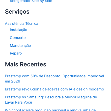
Refrigerador Side By Side
Serviços
Assistência Técnica
Instalação
Conserto
Manutenção
Reparo
Mais Recentes
Brastemp com 50% de Desconto: Oportunidade Imperdível
em 2026
Brastemp revoluciona geladeiras com IA e design moderno
Brastemp vs Samsung: Descubra a Melhor Máquina de
Lavar Para Você
Whirlpool acelera produção nacional e renova linha de