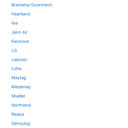
Brastemp Gourmand
Heartland
Ilve
Jenn Air
Kenmore
LG
Liebherr
Lofra
Maytag
Metalmaq
Mueller
Northland
Realce
Samsung