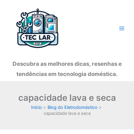
Ir
para
o
conteúdo
Descubra as melhores dicas, resenhas e
tendências em tecnologia doméstica.
capacidade lava e seca
Início
Blog do Eletrodoméstico
capacidade lava e seca