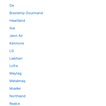
Ge
Brastemp Gourmand
Heartland
Ilve
Jenn Air
Kenmore
LG
Liebherr
Lofra
Maytag
Metalmaq
Mueller
Northland
Realce