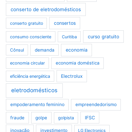
conserto de eletrodomésticos
consertos
conserto gratuito
curso gratuito
consumo consciente
Curitiba
demanda
economia
Cônsul
economia doméstica
economia circular
Electrolux
eficiência energética
eletrodomésticos
empoderamento feminino
empreendedorismo
fraude
golpe
IFSC
golpista
inovação
investimento
LG Electronics