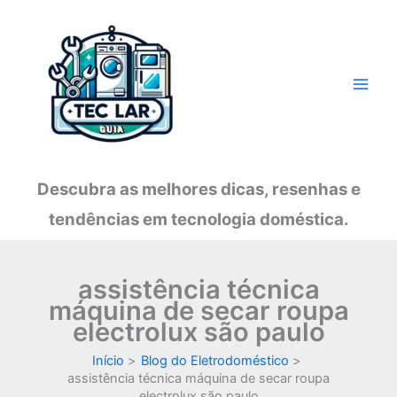
Ir
para
o
conteúdo
Descubra as melhores dicas, resenhas e
tendências em tecnologia doméstica.
assistência técnica
máquina de secar roupa
electrolux são paulo
Início
Blog do Eletrodoméstico
assistência técnica máquina de secar roupa
electrolux são paulo