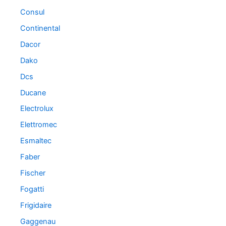
Consul
Continental
Dacor
Dako
Dcs
Ducane
Electrolux
Elettromec
Esmaltec
Faber
Fischer
Fogatti
Frigidaire
Gaggenau