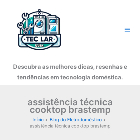
Ir
para
o
conteúdo
Descubra as melhores dicas, resenhas e
tendências em tecnologia doméstica.
assistência técnica
cooktop brastemp
Início
Blog do Eletrodoméstico
assistência técnica cooktop brastemp