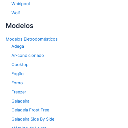
Whirlpool
Wolf
Modelos
Modelos Eletrodomésticos
Adega
Ar-condicionado
Cooktop
Fogão
Forno
Freezer
Geladeira
Geladeia Frost Free
Geladeira Side By Side