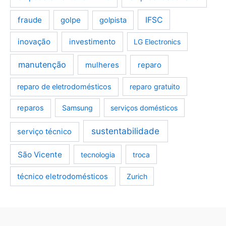
fraude
golpe
IFSC
golpista
inovação
investimento
LG Electronics
manutenção
mulheres
reparo
reparo de eletrodomésticos
reparo gratuito
reparos
Samsung
serviços domésticos
sustentabilidade
serviço técnico
São Vicente
tecnologia
troca
técnico eletrodomésticos
Zurich