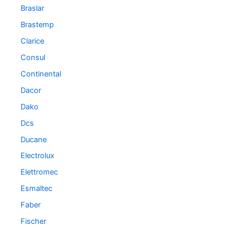
Braslar
Brastemp
Clarice
Consul
Continental
Dacor
Dako
Dcs
Ducane
Electrolux
Elettromec
Esmaltec
Faber
Fischer