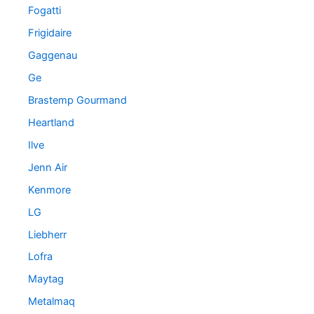
Fogatti
Frigidaire
Gaggenau
Ge
Brastemp Gourmand
Heartland
Ilve
Jenn Air
Kenmore
LG
Liebherr
Lofra
Maytag
Metalmaq