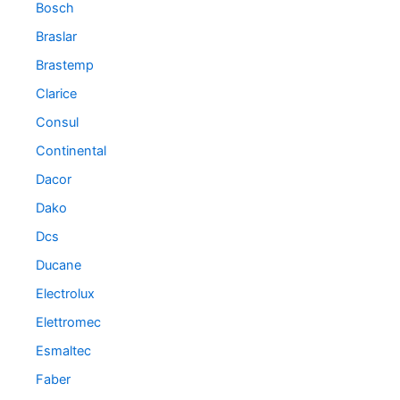
Bosch
Braslar
Brastemp
Clarice
Consul
Continental
Dacor
Dako
Dcs
Ducane
Electrolux
Elettromec
Esmaltec
Faber