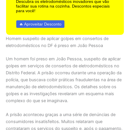
Descubra os eletrodomésticos inovadores que vão
facilitar sua rotina na cozinha. Descontos especiais
para você!
🔥 Aproveitar Desconto
Homem suspeito de aplicar golpes em consertos de
eletrodomésticos no DF é preso em João Pessoa
Um homem foi preso em João Pessoa, suspeito de aplicar
golpes em serviços de consertos de eletrodomésticos no
Distrito Federal. A prisão ocorreu durante uma operação da
polícia, que buscava coibir práticas fraudulentas na área de
manutenção de eletrodomésticos. Os detalhes sobre os
golpes e as investigações revelaram um esquema mais
complexo do que se imaginava.
A prisão aconteceu graças a uma série de denúncias de
consumidores insatisfeitos. Muitos relataram que
contrataram os serviços do suspeito e, após o pagamento,