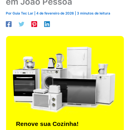
em João Pessoa
Por
Guia Tec Lar
|
4 de fevereiro de 2026
|
3 minutos de leitura
Renove sua Cozinha!