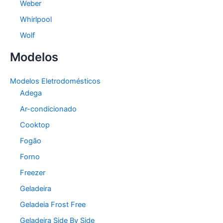
Weber
Whirlpool
Wolf
Modelos
Modelos Eletrodomésticos
Adega
Ar-condicionado
Cooktop
Fogão
Forno
Freezer
Geladeira
Geladeia Frost Free
Geladeira Side By Side