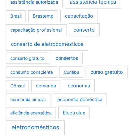
assistência técnica
assistência autorizada
Brastemp
capacitação
Brasil
conserto
capacitação profissional
conserto de eletrodomésticos
consertos
conserto gratuito
curso gratuito
consumo consciente
Curitiba
demanda
economia
Cônsul
economia doméstica
economia circular
Electrolux
eficiência energética
eletrodomésticos