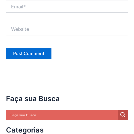
Email*
Website
Faça sua Busca
Categorias