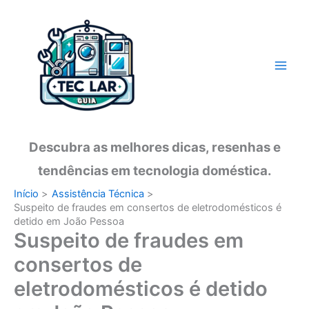
Ir
para
o
conteúdo
Descubra as melhores dicas, resenhas e
tendências em tecnologia doméstica.
Início
Assistência Técnica
Suspeito de fraudes em consertos de eletrodomésticos é
detido em João Pessoa
Suspeito de fraudes em
consertos de
eletrodomésticos é detido