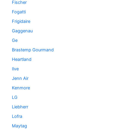
Fischer
Fogatti
Frigidaire
Gaggenau
Ge
Brastemp Gourmand
Heartland
Ilve
Jenn Air
Kenmore
LG
Liebherr
Lofra
Maytag