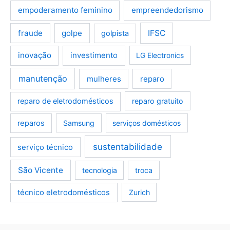
empoderamento feminino
empreendedorismo
fraude
golpe
IFSC
golpista
inovação
investimento
LG Electronics
manutenção
mulheres
reparo
reparo de eletrodomésticos
reparo gratuito
reparos
Samsung
serviços domésticos
sustentabilidade
serviço técnico
São Vicente
tecnologia
troca
técnico eletrodomésticos
Zurich