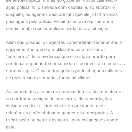
ele tentava aplicar o mesmo golpe em novos clientes. A
ação policial foi planejada com cautela, e, ao abordar o
suspeito, os agentes descobriram que ele já tinha várias
passagens pela polícia. Ele ainda estava em liberdade
condicional, o que complicou ainda mais a situação.
Além das prisões, os agentes apreenderam ferramentas e
equipamentos que eram utilizados para realizar os
“consertos”. Isso evidencia que ele estava pronto para
continuar enganando consumidores ao invés de cumprir as
normas legais. O valor dos golpes pode chegar a milhares
de reais quando somadas todas as vítimas.
As autoridades alertam os consumidores a ficarem atentos
ao contratar serviços de consertos. Recomendações
incluem verificar a ‘idoneidade’ do prestador, pedir
referências e não efetuar pagamentos antecipados. A
fiscalização no setor é essencial para evitar casos como
este.