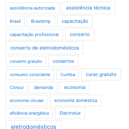
assistência técnica
assistência autorizada
Brastemp
capacitação
Brasil
conserto
capacitação profissional
conserto de eletrodomésticos
consertos
conserto gratuito
curso gratuito
consumo consciente
Curitiba
demanda
economia
Cônsul
economia doméstica
economia circular
Electrolux
eficiência energética
eletrodomésticos