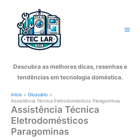
Ir
para
o
conteúdo
Descubra as melhores dicas, resenhas e
tendências em tecnologia doméstica.
Início
Glossário
Assistência Técnica Eletrodomésticos Paragominas
Assistência Técnica
Eletrodomésticos
Paragominas