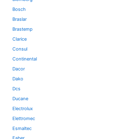
Bosch
Braslar
Brastemp
Clarice
Consul
Continental
Dacor
Dako
Dcs
Ducane
Electrolux
Elettromec
Esmaltec
Faber