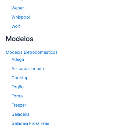
Weber
Whirlpool
Wolf
Modelos
Modelos Eletrodomésticos
Adega
Ar-condicionado
Cooktop
Fogão
Forno
Freezer
Geladeira
Geladeia Frost Free