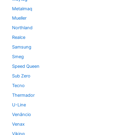
Metalmaq
Mueller
Northland
Realce
Samsung
Smeg
Speed Queen
Sub Zero
Tecno
Thermador
U-Line
Venâncio
Venax
Viking