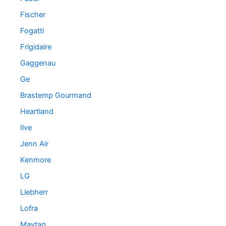
Fischer
Fogatti
Frigidaire
Gaggenau
Ge
Brastemp Gourmand
Heartland
Ilve
Jenn Air
Kenmore
LG
Liebherr
Lofra
Maytag