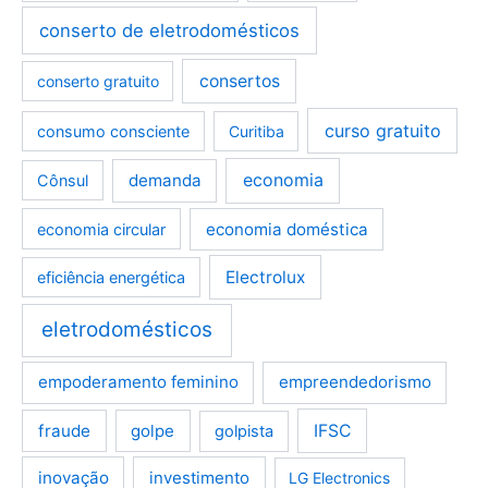
conserto de eletrodomésticos
consertos
conserto gratuito
curso gratuito
consumo consciente
Curitiba
demanda
economia
Cônsul
economia doméstica
economia circular
Electrolux
eficiência energética
eletrodomésticos
empoderamento feminino
empreendedorismo
fraude
golpe
IFSC
golpista
inovação
investimento
LG Electronics