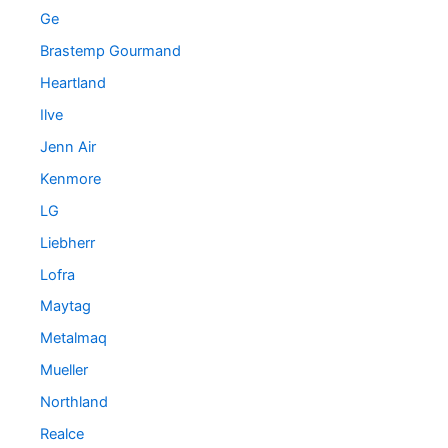
Ge
Brastemp Gourmand
Heartland
Ilve
Jenn Air
Kenmore
LG
Liebherr
Lofra
Maytag
Metalmaq
Mueller
Northland
Realce