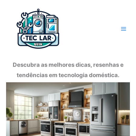
Ir
para
o
conteúdo
Descubra as melhores dicas, resenhas e
tendências em tecnologia doméstica.