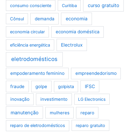
curso gratuito
consumo consciente
Curitiba
demanda
economia
Cônsul
economia doméstica
economia circular
Electrolux
eficiência energética
eletrodomésticos
empoderamento feminino
empreendedorismo
fraude
golpe
IFSC
golpista
inovação
investimento
LG Electronics
manutenção
mulheres
reparo
reparo de eletrodomésticos
reparo gratuito