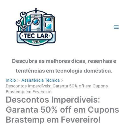
Ir
para
o
conteúdo
Descubra as melhores dicas, resenhas e
tendências em tecnologia doméstica.
Início
Assistência Técnica
Descontos Imperdíveis: Garanta 50% off em Cupons
Brastemp em Fevereiro!
Descontos Imperdíveis:
Garanta 50% off em Cupons
Brastemp em Fevereiro!