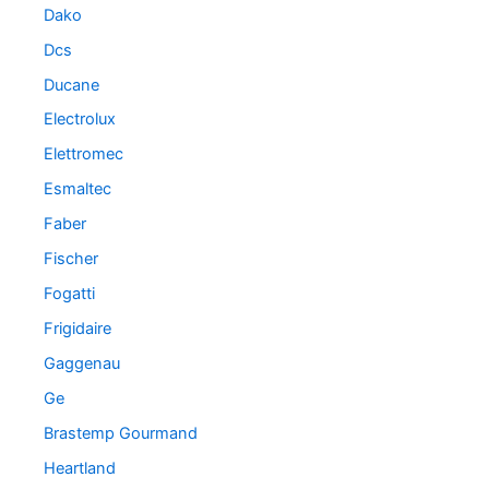
Dako
Dcs
Ducane
Electrolux
Elettromec
Esmaltec
Faber
Fischer
Fogatti
Frigidaire
Gaggenau
Ge
Brastemp Gourmand
Heartland