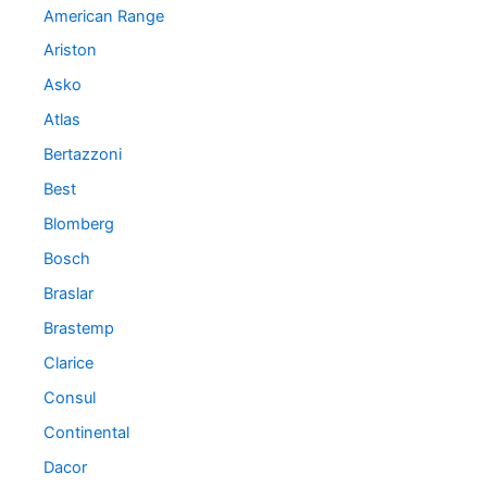
American Range
Ariston
Asko
Atlas
Bertazzoni
Best
Blomberg
Bosch
Braslar
Brastemp
Clarice
Consul
Continental
Dacor