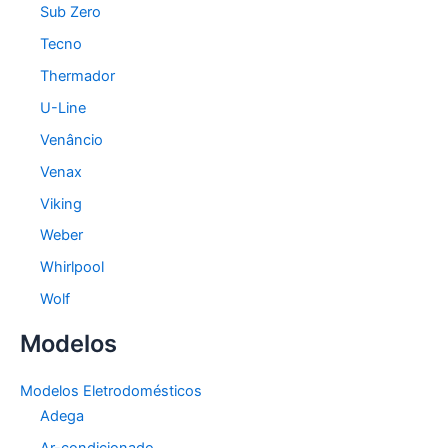
Sub Zero
Tecno
Thermador
U-Line
Venâncio
Venax
Viking
Weber
Whirlpool
Wolf
Modelos
Modelos Eletrodomésticos
Adega
Ar-condicionado