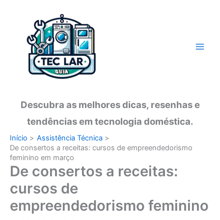
Ir
para
o
conteúdo
Descubra as melhores dicas, resenhas e
tendências em tecnologia doméstica.
Início
Assistência Técnica
De consertos a receitas: cursos de empreendedorismo
feminino em março
De consertos a receitas:
cursos de
empreendedorismo feminino