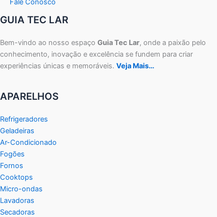
Fale Conosco
GUIA TEC LAR
Bem-vindo ao nosso espaço
Guia Tec Lar
, onde a paixão pelo
conhecimento, inovação e excelência se fundem para criar
experiências únicas e memoráveis.
Veja Mais…
APARELHOS
Refrigeradores
Geladeiras
Ar-Condicionado
Fogões
Fornos
Cooktops
Micro-ondas
Lavadoras
Secadoras