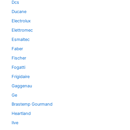
Dcs
Ducane
Electrolux
Elettromec
Esmaltec
Faber
Fischer
Fogatti
Frigidaire
Gaggenau
Ge
Brastemp Gourmand
Heartland
Ilve