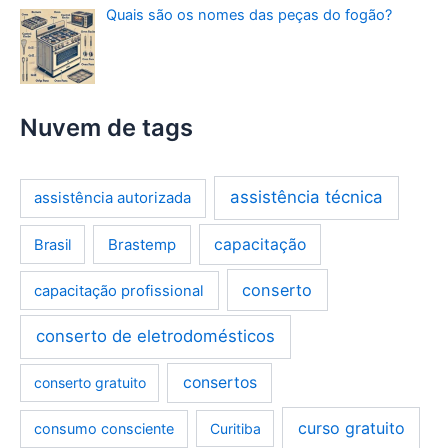
Quais são os nomes das peças do fogão?
Nuvem de tags
assistência técnica
assistência autorizada
Brastemp
capacitação
Brasil
conserto
capacitação profissional
conserto de eletrodomésticos
consertos
conserto gratuito
curso gratuito
consumo consciente
Curitiba