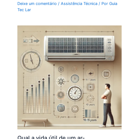
Deixe um comentário
/
Assistência Técnica
/ Por
Guia
Tec Lar
Qual a vida útil de um ar-