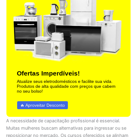
Ofertas Imperdíveis!
Atualize seus eletrodomésticos e facilite sua vida.
Produtos de alta qualidade com preços que cabem
no seu bolso!
🔥 Aproveitar Desconto
A necessidade de capacitação profissional é essencial.
Muitas mulheres buscam alternativas para ingressar ou se
reposicionar no mercado. Os cursos oferecidos se alinham