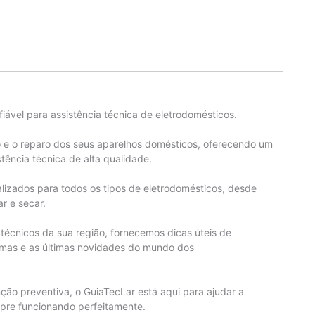
iável para assistência técnica de eletrodomésticos.
o e o reparo dos seus aparelhos domésticos, oferecendo um
stência técnica de alta qualidade.
alizados para todos os tipos de eletrodomésticos, desde
r e secar.
écnicos da sua região, fornecemos dicas úteis de
emas e as últimas novidades do mundo dos
ão preventiva, o GuiaTecLar está aqui para ajudar a
mpre funcionando perfeitamente.