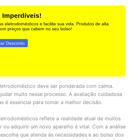
 Imperdíveis!
us eletrodomésticos e facilite sua vida. Produtos de alta
com preços que cabem no seu bolso!
tar Desconto
eletrodoméstico deve ser ponderada com calma.
judar muito nesse processo. A avaliação cuidadosa
has é essencial para tomar a melhor decisão.
etrodomésticos reflete a realidade atual de muitos
 ou adquirir um novo aparelho é vital. Com a análise
a escolha que atenda às necessidades e ao bolso dos