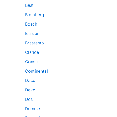
Best
Blomberg
Bosch
Braslar
Brastemp
Clarice
Consul
Continental
Dacor
Dako
Dcs
Ducane