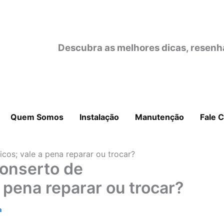
Descubra as melhores dicas, resenh
Quem Somos
Instalação
Manutenção
Fale 
os; vale a pena reparar ou trocar?
onserto de
 pena reparar ou trocar?
a