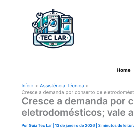
Ir
para
o
conteúdo
Home
Início
Assistência Técnica
Cresce a demanda por conserto de eletrodoméstic
Cresce a demanda por c
eletrodomésticos; vale a
Por
Guia Tec Lar
|
13 de janeiro de 2026
|
3 minutos de leitur