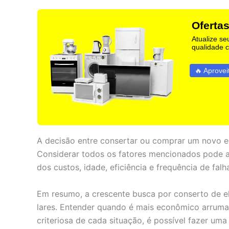
Ofertas
Atualize se
qualidade 
🔥 Aprovei
A decisão entre consertar ou comprar um novo 
Considerar todos os fatores mencionados pode a
dos custos, idade, eficiência e frequência de fal
Em resumo, a crescente busca por conserto de el
lares. Entender quando é mais econômico arrumar
criteriosa de cada situação, é possível fazer um