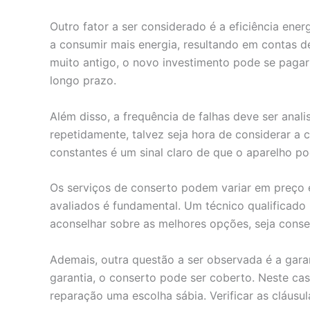
Outro fator a ser considerado é a eficiência ene
a consumir mais energia, resultando em contas d
muito antigo, o novo investimento pode se paga
longo prazo.
Além disso, a frequência de falhas deve ser ana
repetidamente, talvez seja hora de considerar a
constantes é um sinal claro de que o aparelho po
Os serviços de conserto podem variar em preço e
avaliados é fundamental. Um técnico qualificado
aconselhar sobre as melhores opções, seja conser
Ademais, outra questão a ser observada é a gara
garantia, o conserto pode ser coberto. Neste cas
reparação uma escolha sábia. Verificar as cláusu