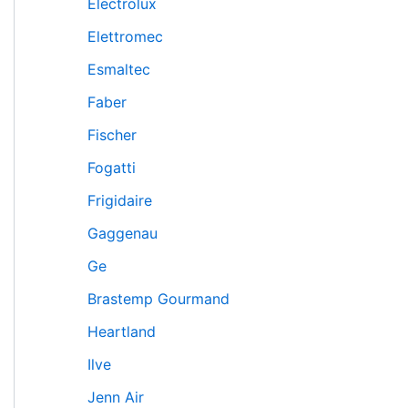
Electrolux
Elettromec
Esmaltec
Faber
Fischer
Fogatti
Frigidaire
Gaggenau
Ge
Brastemp Gourmand
Heartland
Ilve
Jenn Air