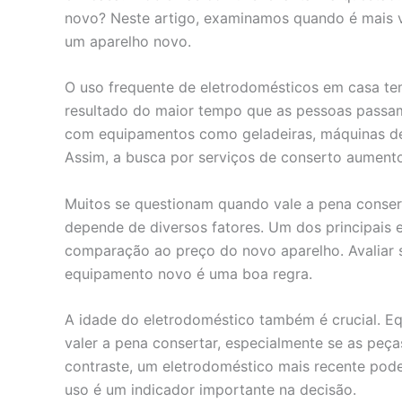
novo? Neste artigo, examinamos quando é mais v
um aparelho novo.
O uso frequente de eletrodomésticos em casa te
resultado do maior tempo que as pessoas passam
com equipamentos como geladeiras, máquinas de
Assim, a busca por serviços de conserto aument
Muitos se questionam quando vale a pena conser
depende de diversos fatores. Um dos principais 
comparação ao preço do novo aparelho. Avaliar s
equipamento novo é uma boa regra.
A idade do eletrodoméstico também é crucial. 
valer a pena consertar, especialmente se as peça
contraste, um eletrodoméstico mais recente pode
uso é um indicador importante na decisão.