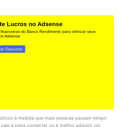
e Lucros no Adsense
 financeiras do Banco Rendimento para otimizar seus
 no Adsense.
tar Desconto
sticos à medida que mais pessoas passam tempo
vale a pena consertar ou é melhor adquirir um