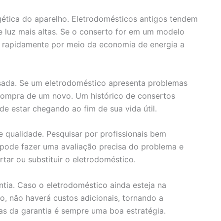
rgética do aparelho. Eletrodomésticos antigos tendem
e luz mais altas. Se o conserto for em um modelo
r rapidamente por meio da economia de energia a
lisada. Se um eletrodoméstico apresenta problemas
 compra de um novo. Um histórico de consertos
de estar chegando ao fim de sua vida útil.
 qualidade. Pesquisar por profissionais bem
 pode fazer uma avaliação precisa do problema e
tar ou substituir o eletrodoméstico.
ntia. Caso o eletrodoméstico ainda esteja na
o, não haverá custos adicionais, tornando a
las da garantia é sempre uma boa estratégia.