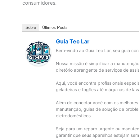
consumidores.
Sobre
Últimos Posts
Guia Tec Lar
Bem-vindo ao Guia Tec Lar, seu guia conf
Nossa missão é simplificar a manutençã
diretório abrangente de serviços de assi
Aqui, você encontra profissionais especi
geladeiras e fogões até máquinas de lava
Além de conectar você com os melhores t
manutenção, guias de solução de probl
eletrodomésticos.
Seja para um reparo urgente ou manutenç
garantir que seus aparelhos estejam se