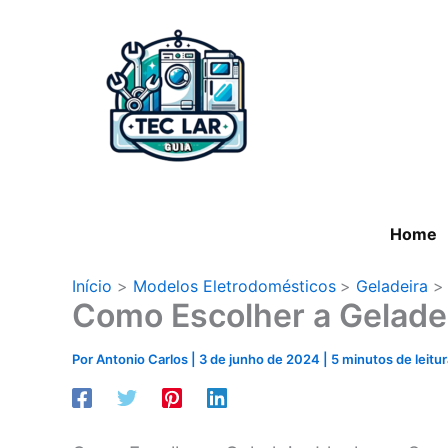
Ir
para
o
conteúdo
Home
Início
Modelos Eletrodomésticos
Geladeira
Como Escolher a Geladei
Por
Antonio Carlos
|
3 de junho de 2024
|
5 minutos de leitur