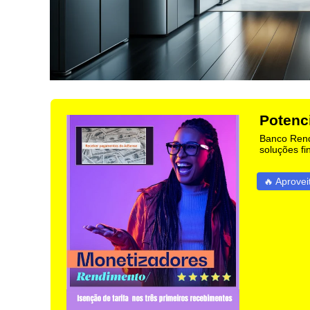
Potenc
Banco Rend
soluções fi
🔥 Aprovei