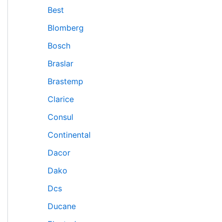
Best
Blomberg
Bosch
Braslar
Brastemp
Clarice
Consul
Continental
Dacor
Dako
Dcs
Ducane