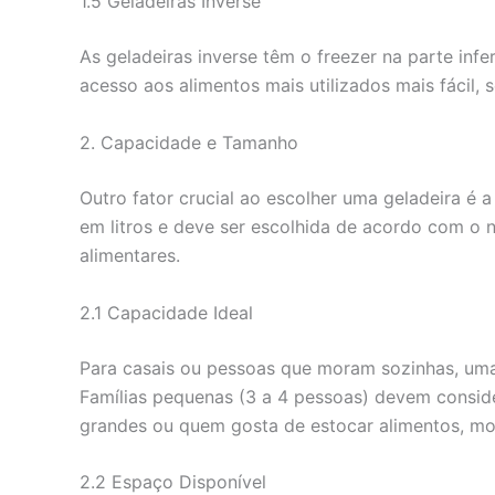
1.5 Geladeiras Inverse
As geladeiras inverse têm o freezer na parte infer
acesso aos alimentos mais utilizados mais fácil, 
2. Capacidade e Tamanho
Outro fator crucial ao escolher uma geladeira é
em litros e deve ser escolhida de acordo com o 
alimentares.
2.1 Capacidade Ideal
Para casais ou pessoas que moram sozinhas, uma 
Famílias pequenas (3 a 4 pessoas) devem conside
grandes ou quem gosta de estocar alimentos, mo
2.2 Espaço Disponível