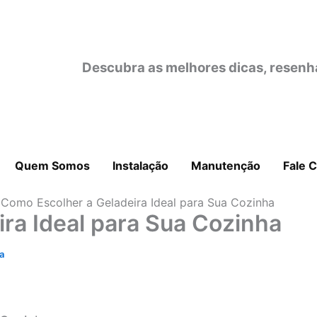
Descubra as melhores dicas, resenh
Quem Somos
Instalação
Manutenção
Fale 
Como Escolher a Geladeira Ideal para Sua Cozinha
ra Ideal para Sua Cozinha
a