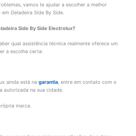
roblemas, vamos te ajudar a escolher a melhor
o em Geladeira Side By Side.
adeira Side By Side Electrolux?
saber qual assistência técnica realmente oferece um
er a escolha certa:
lux ainda está na
garantia
, entre em contato com o
ca autorizada na sua cidade.
própria marca.