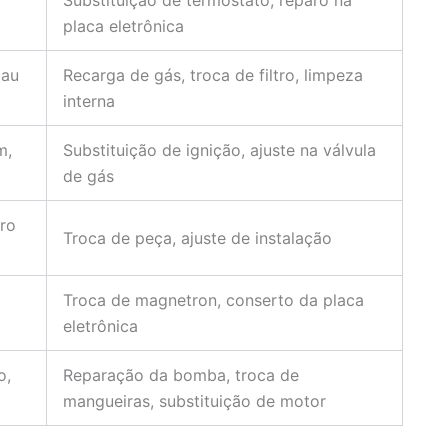
o
Substituição de termostato, reparo na
placa eletrônica
mau
Recarga de gás, troca de filtro, limpeza
interna
m,
Substituição de ignição, ajuste na válvula
de gás
dro
Troca de peça, ajuste de instalação
Troca de magnetron, conserto da placa
eletrônica
o,
Reparação da bomba, troca de
mangueiras, substituição de motor