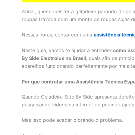
Afinal, quem quer ter a geladeira parando de ge
roupas travada com um monte de roupas sujas d
Nessas horas, contar com uma
assistência técni
Neste guia, vamos te ajudar a entender
como esco
By Side Electrolux no Brasil
, quais são os princi
aparelhos funcionando perfeitamente por mais t
Por que contratar uma Assistência Técnica Espe
Quando Geladeira Side By Side apresenta defeito
pesquisando vídeos na internet ou pedindo ajuda
Mas isso pode acabar piorando o problema.