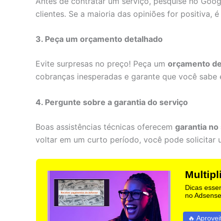
Antes de contratar um serviço, pesquise no Goog
clientes. Se a maioria das opiniões for positiva,
3. Peça um orçamento detalhado
Evite surpresas no preço! Peça um
orçamento de
cobranças inesperadas e garante que você sabe e
4. Pergunte sobre a garantia do serviço
Boas assistências técnicas oferecem
garantia no
voltar em um curto período, você pode solicitar
Multip
Dicas esse
no Adsense
🔥 Aprovei