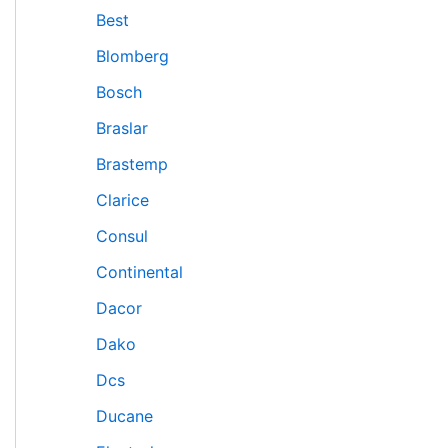
Best
Blomberg
Bosch
Braslar
Brastemp
Clarice
Consul
Continental
Dacor
Dako
Dcs
Ducane