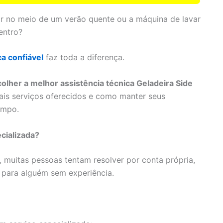
lar no meio de um verão quente ou a máquina de lavar
entro?
ca confiável
faz toda a diferença.
lher a melhor assistência técnica Geladeira Side
pais serviços oferecidos e como manter seus
empo.
cializada?
, muitas pessoas tentam resolver por conta própria,
 para alguém sem experiência.