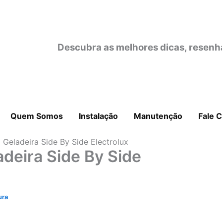
Descubra as melhores dicas, resenh
Quem Somos
Instalação
Manutenção
Fale 
 Geladeira Side By Side Electrolux
adeira Side By Side
ura