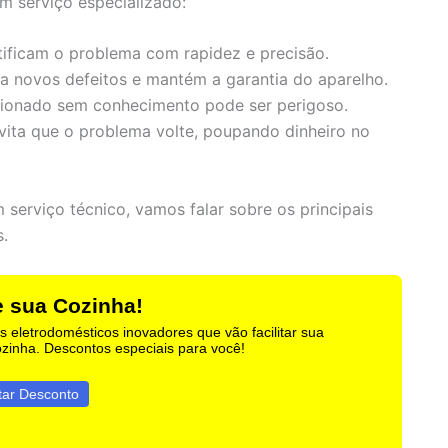
m serviço especializado:
tificam o problema com rapidez e precisão.
a novos defeitos e mantém a garantia do aparelho.
cionado sem conhecimento pode ser perigoso.
vita que o problema volte, poupando dinheiro no
serviço técnico, vamos falar sobre os principais
.
 sua Cozinha!
 eletrodomésticos inovadores que vão facilitar sua
ozinha. Descontos especiais para você!
tar Desconto