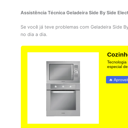
Assistência Técnica Geladeira Side By Side Elec
Se você já teve problemas com Geladeira Side By
no dia a dia.
Cozinh
Tecnologia 
especial de
🔥 Aprovei