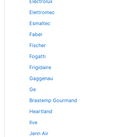
Electrolux
Elettromec
Esmaltec
Faber
Fischer
Fogatti
Frigidaire
Gaggenau
Ge
Brastemp Gourmand
Heartland
Ilve
Jenn Air