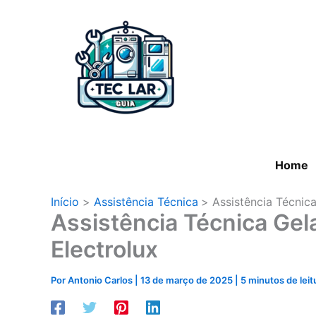
Ir
para
o
conteúdo
Home
Início
Assistência Técnica
Assistência Técnica
Assistência Técnica Gel
Electrolux
Por
Antonio Carlos
|
13 de março de 2025
|
5 minutos de leit