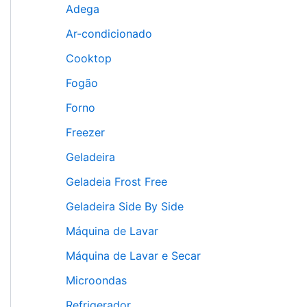
Adega
Ar-condicionado
Cooktop
Fogão
Forno
Freezer
Geladeira
Geladeia Frost Free
Geladeira Side By Side
Máquina de Lavar
Máquina de Lavar e Secar
Microondas
Refrigerador