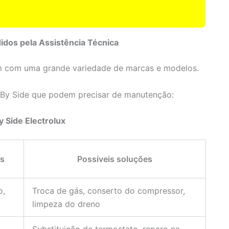
didos pela Assistência Técnica
ham com uma grande variedade de marcas e modelos.
de By Side que podem precisar de manutenção:
y Side Electrolux
ns
Possíveis soluções
o,
Troca de gás, conserto do compressor,
limpeza do dreno