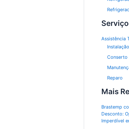
Refrigera
Serviço
Assistência 
Instalaçã
Conserto
Manutenç
Reparo
Mais R
Brastemp c
Desconto: O
Imperdível 