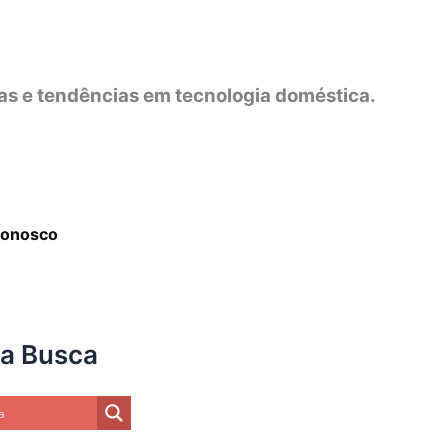
as e tendências em tecnologia doméstica.
Conosco
ua Busca