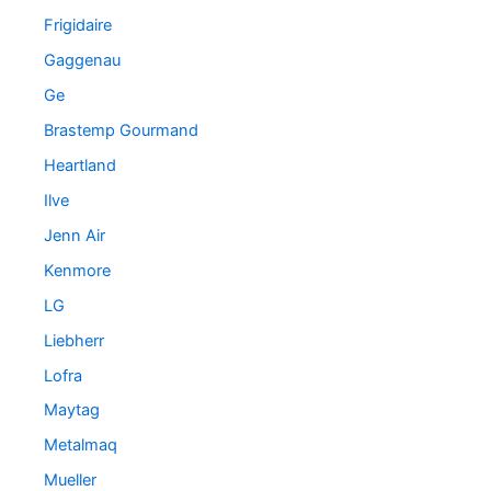
Frigidaire
Gaggenau
Ge
Brastemp Gourmand
Heartland
Ilve
Jenn Air
Kenmore
LG
Liebherr
Lofra
Maytag
Metalmaq
Mueller