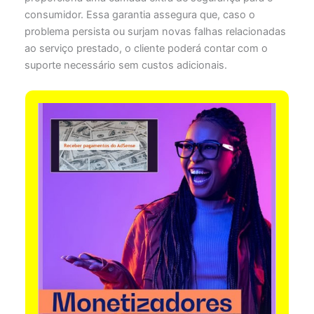
consumidor. Essa garantia assegura que, caso o
problema persista ou surjam novas falhas relacionadas
ao serviço prestado, o cliente poderá contar com o
suporte necessário sem custos adicionais.