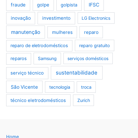
fraude
golpe
IFSC
golpista
inovação
investimento
LG Electronics
manutenção
mulheres
reparo
reparo de eletrodomésticos
reparo gratuito
reparos
Samsung
serviços domésticos
sustentabilidade
serviço técnico
São Vicente
tecnologia
troca
técnico eletrodomésticos
Zurich
Home