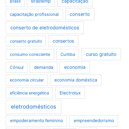
Brastemp
capacitação
Brasil
conserto
capacitação profissional
conserto de eletrodomésticos
consertos
conserto gratuito
curso gratuito
consumo consciente
Curitiba
demanda
economia
Cônsul
economia doméstica
economia circular
Electrolux
eficiência energética
eletrodomésticos
empoderamento feminino
empreendedorismo