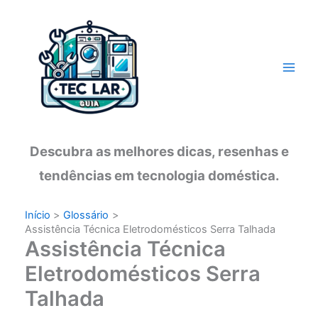
Ir
para
o
conteúdo
Descubra as melhores dicas, resenhas e
tendências em tecnologia doméstica.
Início
Glossário
Assistência Técnica Eletrodomésticos Serra Talhada
Assistência Técnica
Eletrodomésticos Serra
Talhada