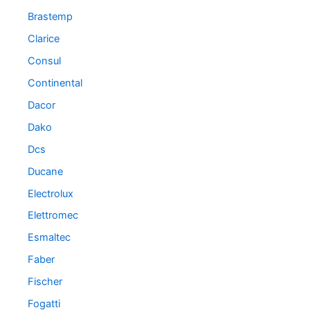
Brastemp
Clarice
Consul
Continental
Dacor
Dako
Dcs
Ducane
Electrolux
Elettromec
Esmaltec
Faber
Fischer
Fogatti