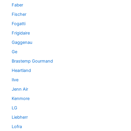
Faber
Fischer
Fogatti
Frigidaire
Gaggenau
Ge
Brastemp Gourmand
Heartland
Ilve
Jenn Air
Kenmore
LG
Liebherr
Lofra