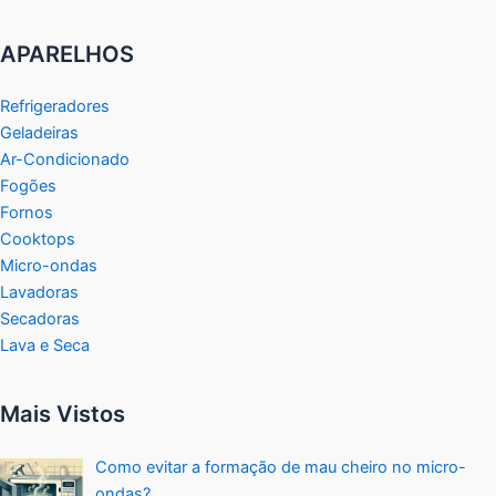
APARELHOS
Refrigeradores
Geladeiras
Ar-Condicionado
Fogões
Fornos
Cooktops
Micro-ondas
Lavadoras
Secadoras
Lava e Seca
Mais Vistos
Como evitar a formação de mau cheiro no micro-
ondas?