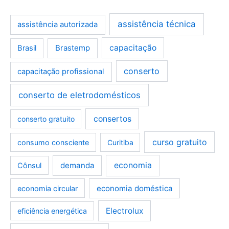
assistência técnica
assistência autorizada
Brastemp
capacitação
Brasil
conserto
capacitação profissional
conserto de eletrodomésticos
consertos
conserto gratuito
curso gratuito
consumo consciente
Curitiba
demanda
economia
Cônsul
economia doméstica
economia circular
Electrolux
eficiência energética