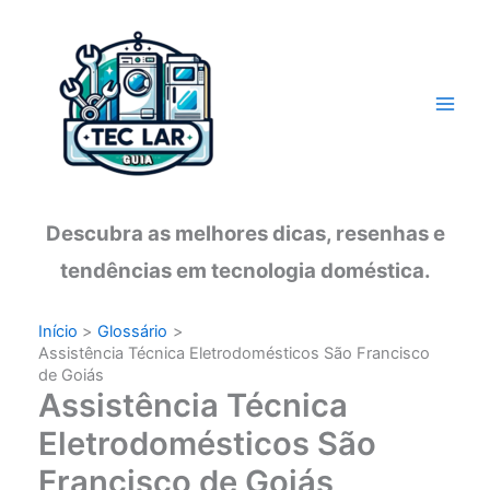
Ir
para
o
conteúdo
Descubra as melhores dicas, resenhas e
tendências em tecnologia doméstica.
Início
Glossário
Assistência Técnica Eletrodomésticos São Francisco
de Goiás
Assistência Técnica
Eletrodomésticos São
Francisco de Goiás