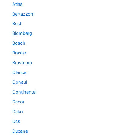
Atlas
Bertazzoni
Best
Blomberg
Bosch
Braslar
Brastemp
Clarice
Consul
Continental
Dacor
Dako
Dcs
Ducane