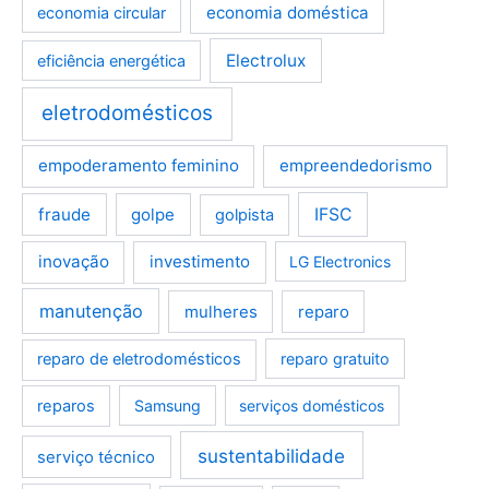
economia doméstica
economia circular
Electrolux
eficiência energética
eletrodomésticos
empoderamento feminino
empreendedorismo
fraude
golpe
IFSC
golpista
inovação
investimento
LG Electronics
manutenção
mulheres
reparo
reparo de eletrodomésticos
reparo gratuito
reparos
Samsung
serviços domésticos
sustentabilidade
serviço técnico