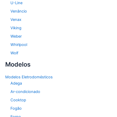
U-Line
Venâncio
Venax
Viking
Weber
Whirlpool
Wolf
Modelos
Modelos Eletrodomésticos
Adega
Ar-condicionado
Cooktop
Fogão
Forno