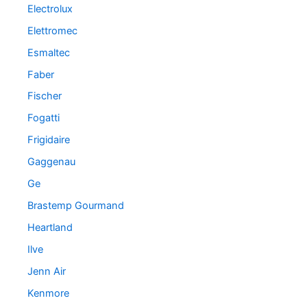
Electrolux
Elettromec
Esmaltec
Faber
Fischer
Fogatti
Frigidaire
Gaggenau
Ge
Brastemp Gourmand
Heartland
Ilve
Jenn Air
Kenmore