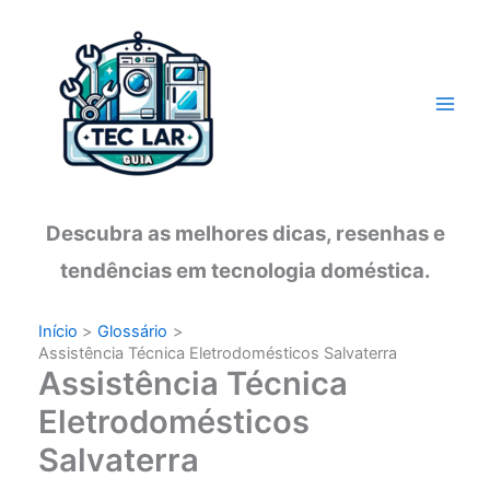
Ir
para
o
conteúdo
Descubra as melhores dicas, resenhas e
tendências em tecnologia doméstica.
Início
Glossário
Assistência Técnica Eletrodomésticos Salvaterra
Assistência Técnica
Eletrodomésticos
Salvaterra