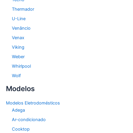
Thermador
U-Line
Venâncio
Venax
Viking
Weber
Whirlpool
Wolf
Modelos
Modelos Eletrodomésticos
Adega
Ar-condicionado
Cooktop