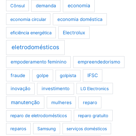
demanda
economia
Cônsul
economia doméstica
economia circular
Electrolux
eficiência energética
eletrodomésticos
empoderamento feminino
empreendedorismo
fraude
golpe
IFSC
golpista
inovação
investimento
LG Electronics
manutenção
mulheres
reparo
reparo de eletrodomésticos
reparo gratuito
reparos
Samsung
serviços domésticos