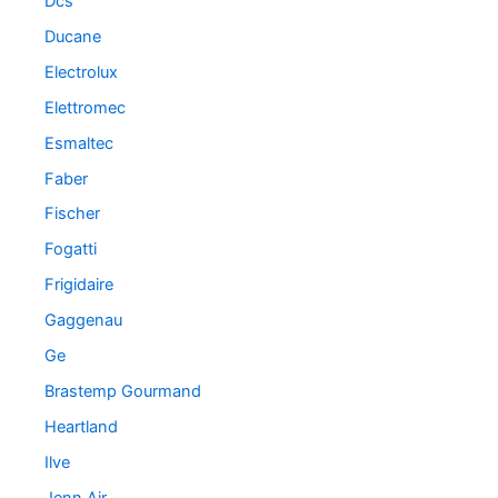
Dcs
Ducane
Electrolux
Elettromec
Esmaltec
Faber
Fischer
Fogatti
Frigidaire
Gaggenau
Ge
Brastemp Gourmand
Heartland
Ilve
Jenn Air