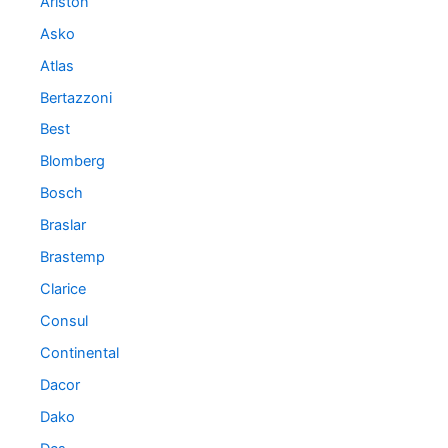
Ariston
Asko
Atlas
Bertazzoni
Best
Blomberg
Bosch
Braslar
Brastemp
Clarice
Consul
Continental
Dacor
Dako