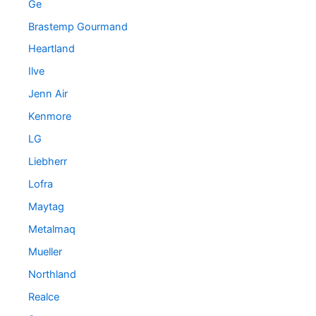
Ge
Brastemp Gourmand
Heartland
Ilve
Jenn Air
Kenmore
LG
Liebherr
Lofra
Maytag
Metalmaq
Mueller
Northland
Realce