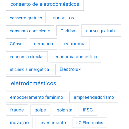
conserto de eletrodomésticos
consertos
conserto gratuito
curso gratuito
consumo consciente
Curitiba
demanda
economia
Cônsul
economia doméstica
economia circular
Electrolux
eficiência energética
eletrodomésticos
empoderamento feminino
empreendedorismo
fraude
golpe
IFSC
golpista
inovação
investimento
LG Electronics