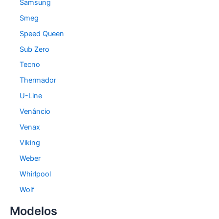
Samsung
Smeg
Speed Queen
Sub Zero
Tecno
Thermador
U-Line
Venâncio
Venax
Viking
Weber
Whirlpool
Wolf
Modelos