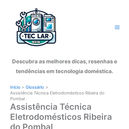
Ir
para
o
conteúdo
Descubra as melhores dicas, resenhas e
tendências em tecnologia doméstica.
Início
Glossário
Assistência Técnica Eletrodomésticos Ribeira do
Pombal
Assistência Técnica
Eletrodomésticos Ribeira
do Pombal