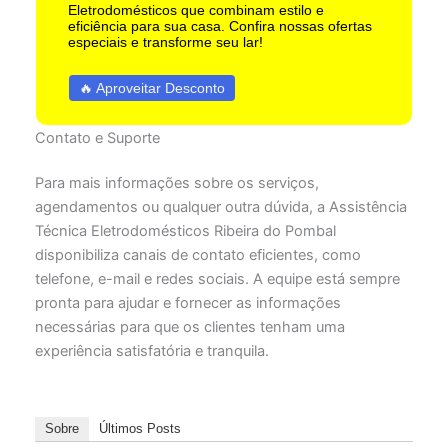
Eletrodomésticos que combinam estilo e
eficiência para sua casa. Confira nossas ofertas
especiais e transforme seu lar!
🔥 Aproveitar Desconto
Contato e Suporte
Para mais informações sobre os serviços,
agendamentos ou qualquer outra dúvida, a Assistência
Técnica Eletrodomésticos Ribeira do Pombal
disponibiliza canais de contato eficientes, como
telefone, e-mail e redes sociais. A equipe está sempre
pronta para ajudar e fornecer as informações
necessárias para que os clientes tenham uma
experiência satisfatória e tranquila.
Sobre
Últimos Posts