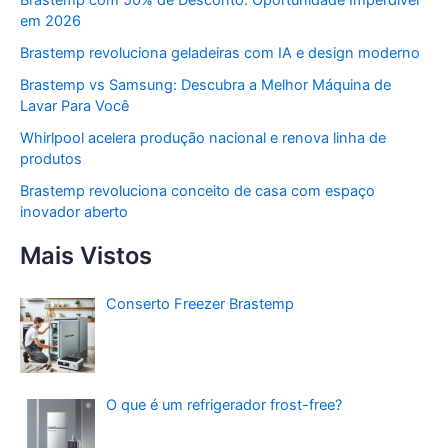
Brastemp com 50% de Desconto: Oportunidade Imperdível
em 2026
Brastemp revoluciona geladeiras com IA e design moderno
Brastemp vs Samsung: Descubra a Melhor Máquina de
Lavar Para Você
Whirlpool acelera produção nacional e renova linha de
produtos
Brastemp revoluciona conceito de casa com espaço
inovador aberto
Mais Vistos
Conserto Freezer Brastemp
O que é um refrigerador frost-free?