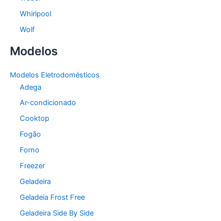
Whirlpool
Wolf
Modelos
Modelos Eletrodomésticos
Adega
Ar-condicionado
Cooktop
Fogão
Forno
Freezer
Geladeira
Geladeia Frost Free
Geladeira Side By Side