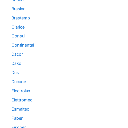
Braslar
Brastemp
Clarice
Consul
Continental
Dacor
Dako
Dcs
Ducane
Electrolux
Elettromec
Esmaltec
Faber
Fischer