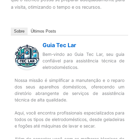
a visita, otimizando o tempo e os recursos.
Sobre
Últimos Posts
Guia Tec Lar
Bem-vindo ao Guia Tec Lar, seu guia
confiável para assistência técnica de
eletrodomésticos.
Nossa missão é simplificar a manutenção e o reparo
dos seus aparelhos domésticos, oferecendo um
diretório abrangente de serviços de assistência
técnica de alta qualidade.
Aqui, você encontra profissionais especializados para
todos os tipos de eletrodomésticos, desde geladeiras
e fogões até máquinas de lavar e secar.
Além de conectar você com os melhores técnicos da