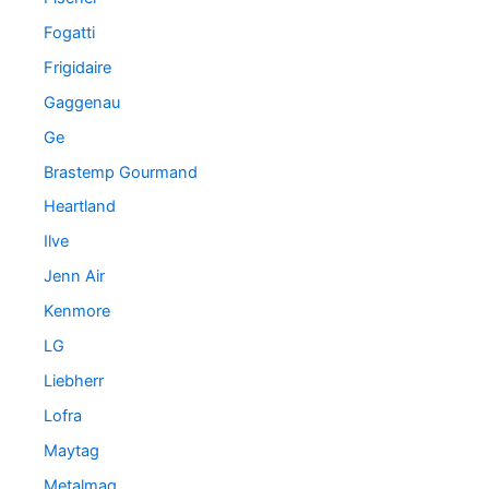
Fogatti
Frigidaire
Gaggenau
Ge
Brastemp Gourmand
Heartland
Ilve
Jenn Air
Kenmore
LG
Liebherr
Lofra
Maytag
Metalmaq