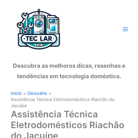
Ir
para
o
conteúdo
Descubra as melhores dicas, resenhas e
tendências em tecnologia doméstica.
Início
Glossário
Assistência Técnica Eletrodomésticos Riachão do
Jacuípe
Assistência Técnica
Eletrodomésticos Riachão
do Jacuípe