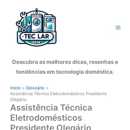
Ir
para
o
conteúdo
Descubra as melhores dicas, resenhas e
tendências em tecnologia doméstica.
Início
Glossário
Assistência Técnica Eletrodomésticos Presidente
Olegário
Assistência Técnica
Eletrodomésticos
Presidente Olegário