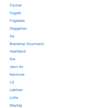
Fischer
Fogatti
Frigidaire
Gaggenau
Ge
Brastemp Gourmand
Heartland
Ilve
Jenn Air
Kenmore
LG
Liebherr
Lofra
Maytag