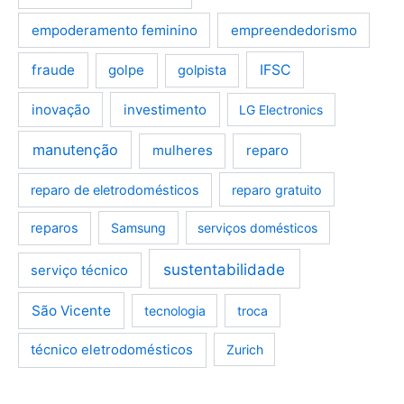
empoderamento feminino
empreendedorismo
fraude
golpe
IFSC
golpista
inovação
investimento
LG Electronics
manutenção
mulheres
reparo
reparo de eletrodomésticos
reparo gratuito
reparos
Samsung
serviços domésticos
sustentabilidade
serviço técnico
São Vicente
tecnologia
troca
técnico eletrodomésticos
Zurich