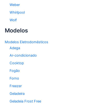
Weber
Whirlpool
Wolf
Modelos
Modelos Eletrodomésticos
Adega
Ar-condicionado
Cooktop
Fogão
Forno
Freezer
Geladeira
Geladeia Frost Free