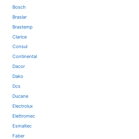
Bosch
Braslar
Brastemp
Clarice
Consul
Continental
Dacor
Dako
Dcs
Ducane
Electrolux
Elettromec
Esmaltec
Faber