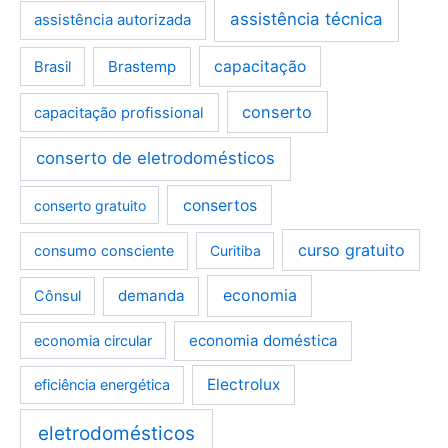
assistência técnica
assistência autorizada
Brastemp
capacitação
Brasil
conserto
capacitação profissional
conserto de eletrodomésticos
consertos
conserto gratuito
curso gratuito
consumo consciente
Curitiba
demanda
economia
Cônsul
economia doméstica
economia circular
Electrolux
eficiência energética
eletrodomésticos