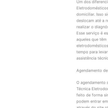
Um dos diferenci
Eletrodomésticos
domiciliar. Isso s
deslocam até a r
realizar o diagnó
Esse serviço é e
aqueles que têm 
eletrodoméstico
tempo para levar
assistência técni
Agendamento de 
O agendamento de
Técnica Eletrodo
feito de forma si
podem entrar em 
através do site o