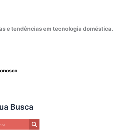
as e tendências em tecnologia doméstica.
Conosco
sua Busca