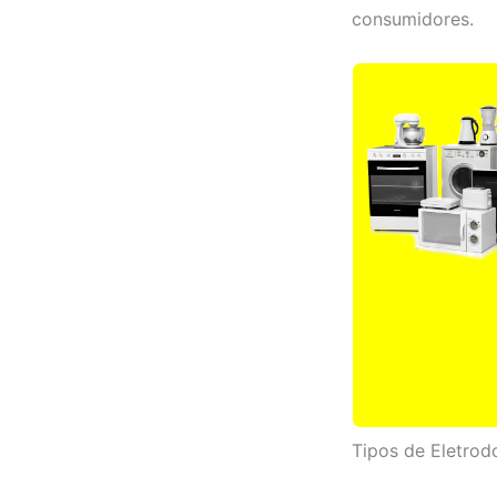
consumidores.
Tipos de Eletrod