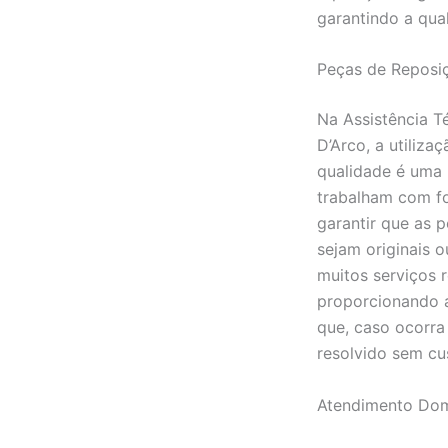
garantindo a qua
Peças de Reposiç
Na Assistência T
D’Arco, a utiliz
qualidade é uma 
trabalham com fo
garantir que as p
sejam originais o
muitos serviços 
proporcionando a
que, caso ocorra
resolvido sem cus
Atendimento Domi