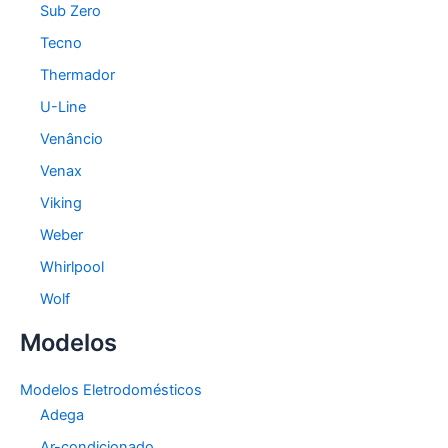
Sub Zero
Tecno
Thermador
U-Line
Venâncio
Venax
Viking
Weber
Whirlpool
Wolf
Modelos
Modelos Eletrodomésticos
Adega
Ar-condicionado