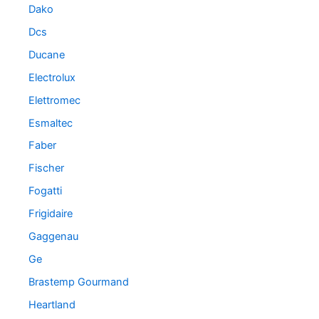
Dako
Dcs
Ducane
Electrolux
Elettromec
Esmaltec
Faber
Fischer
Fogatti
Frigidaire
Gaggenau
Ge
Brastemp Gourmand
Heartland