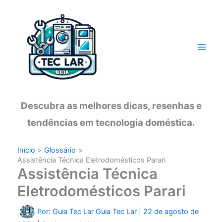
Ir
para
o
conteúdo
Descubra as melhores dicas, resenhas e
tendências em tecnologia doméstica.
Início
Glossário
Assistência Técnica Eletrodomésticos Parari
Assistência Técnica
Eletrodomésticos Parari
Por: Guia Tec Lar
Guia Tec Lar
|
22 de agosto de