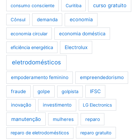
curso gratuito
consumo consciente
Curitiba
demanda
economia
Cônsul
economia doméstica
economia circular
Electrolux
eficiência energética
eletrodomésticos
empoderamento feminino
empreendedorismo
fraude
golpe
IFSC
golpista
inovação
investimento
LG Electronics
manutenção
mulheres
reparo
reparo de eletrodomésticos
reparo gratuito