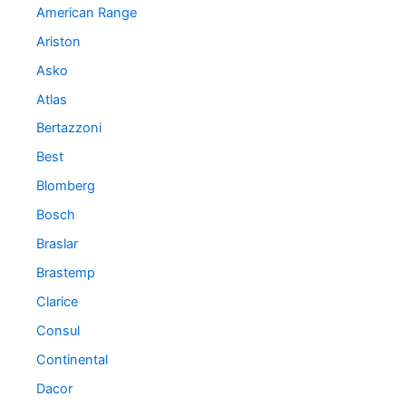
American Range
Ariston
Asko
Atlas
Bertazzoni
Best
Blomberg
Bosch
Braslar
Brastemp
Clarice
Consul
Continental
Dacor