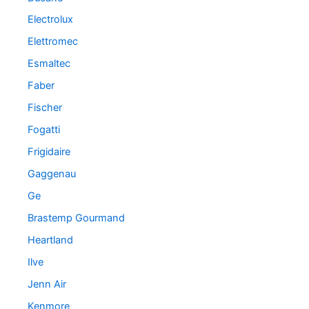
Electrolux
Elettromec
Esmaltec
Faber
Fischer
Fogatti
Frigidaire
Gaggenau
Ge
Brastemp Gourmand
Heartland
Ilve
Jenn Air
Kenmore