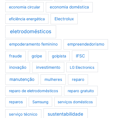
economia doméstica
economia circular
Electrolux
eficiência energética
eletrodomésticos
empoderamento feminino
empreendedorismo
fraude
golpe
IFSC
golpista
inovação
investimento
LG Electronics
manutenção
mulheres
reparo
reparo de eletrodomésticos
reparo gratuito
reparos
Samsung
serviços domésticos
sustentabilidade
serviço técnico