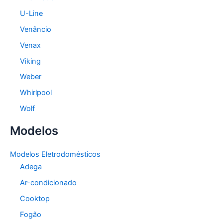
U-Line
Venâncio
Venax
Viking
Weber
Whirlpool
Wolf
Modelos
Modelos Eletrodomésticos
Adega
Ar-condicionado
Cooktop
Fogão