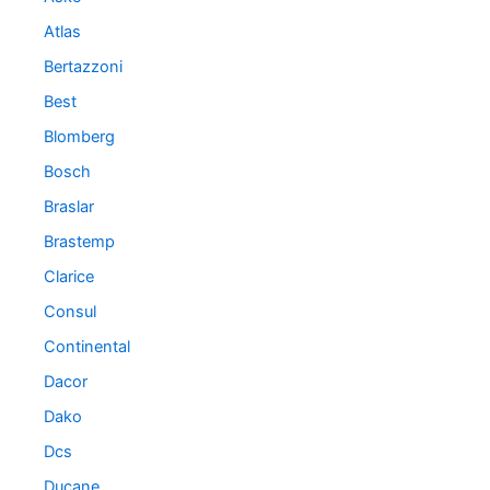
Atlas
Bertazzoni
Best
Blomberg
Bosch
Braslar
Brastemp
Clarice
Consul
Continental
Dacor
Dako
Dcs
Ducane