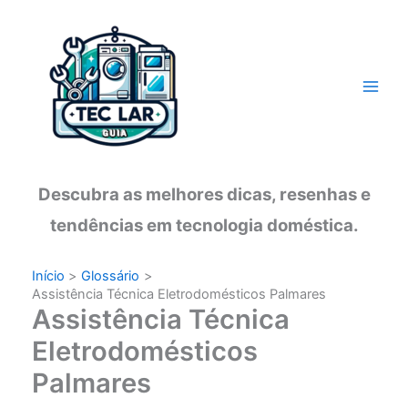
Ir
para
o
conteúdo
Descubra as melhores dicas, resenhas e
tendências em tecnologia doméstica.
Início
Glossário
Assistência Técnica Eletrodomésticos Palmares
Assistência Técnica
Eletrodomésticos
Palmares