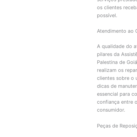
os clientes rece
possível.
Atendimento ao C
A qualidade do a
pilares da Assis
Palestina de Goiá
realizam os repa
clientes sobre o
dicas de manute
essencial para c
confiança entre 
consumidor.
Peças de Reposi