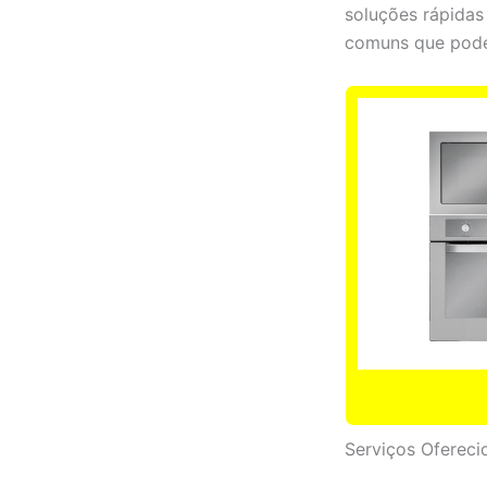
soluções rápidas
comuns que podem
Serviços Ofereci