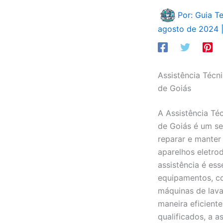
Por: Guia T
agosto de 2024
Assistência Técn
de Goiás
A Assistência Té
de Goiás é um se
reparar e manter
aparelhos eletro
assistência é ess
equipamentos, co
máquinas de lav
maneira eficiente
qualificados, a a