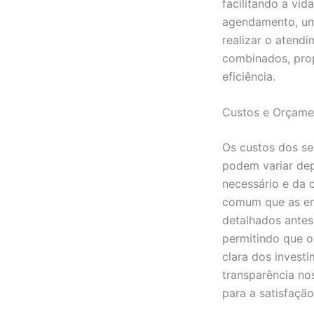
facilitando a vi
agendamento, um
realizar o atendi
combinados, pro
eficiência.
Custos e Orçame
Os custos dos se
podem variar de
necessário e da 
comum que as e
detalhados antes 
permitindo que o
clara dos invest
transparência no
para a satisfação