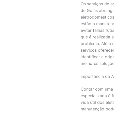
Os serviços de as
de Goiás abran
eletrodomésticos.
estão a manutenç
evitar falhas fut
que é realizada 
problema. Além d
serviços oferece
identificar a ori
melhores soluçõe
Importância da A
Contar com uma a
especializada é 
vida útil dos ele
manutenção pode 