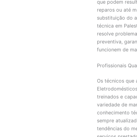
que podem result
reparos ou até 
substituição do a
técnica em Pales
resolve problem
preventiva, gara
funcionem de man
Profissionais Qua
Os técnicos que 
Eletrodomésticos
treinados e capa
variedade de ma
conhecimento té
sempre atualizad
tendências do me
serviços prestad