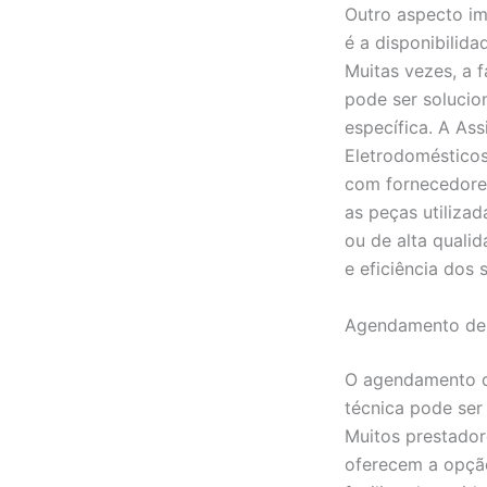
Outro aspecto im
é a disponibilid
Muitas vezes, a 
pode ser soluci
específica. A Ass
Eletrodomésticos
com fornecedores
as peças utilizad
ou de alta quali
e eficiência dos 
Agendamento de 
O agendamento de
técnica pode ser 
Muitos prestador
oferecem a opçã