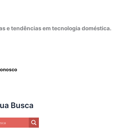
as e tendências em tecnologia doméstica.
Conosco
sua Busca