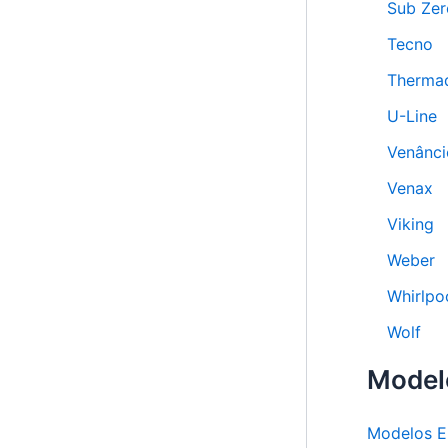
Sub Zer
Tecno
Therma
U-Line
Venânci
Venax
Viking
Weber
Whirlpo
Wolf
Model
Modelos E