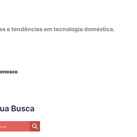
as e tendências em tecnologia doméstica.
Conosco
sua Busca