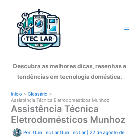
Ir
para
o
conteúdo
Descubra as melhores dicas, resenhas e
tendências em tecnologia doméstica.
Início
Glossário
Assistência Técnica Eletrodomésticos Munhoz
Assistência Técnica
Eletrodomésticos Munhoz
Por: Guia Tec Lar
Guia Tec Lar
|
22 de agosto de