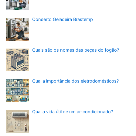
Conserto Geladeira Brastemp
Quais são os nomes das peças do fogão?
Qual a importância dos eletrodomésticos?
Qual a vida útil de um ar-condicionado?