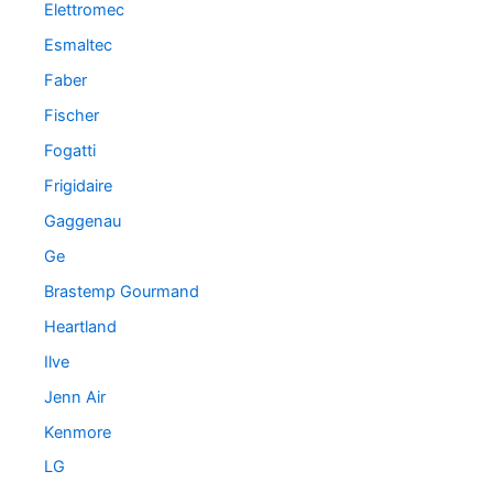
Elettromec
Esmaltec
Faber
Fischer
Fogatti
Frigidaire
Gaggenau
Ge
Brastemp Gourmand
Heartland
Ilve
Jenn Air
Kenmore
LG