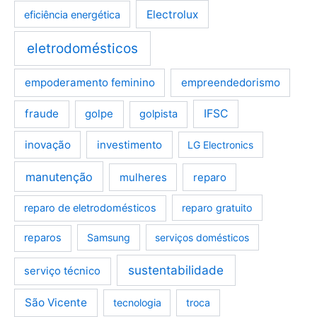
Electrolux
eficiência energética
eletrodomésticos
empoderamento feminino
empreendedorismo
fraude
golpe
IFSC
golpista
inovação
investimento
LG Electronics
manutenção
mulheres
reparo
reparo de eletrodomésticos
reparo gratuito
reparos
Samsung
serviços domésticos
sustentabilidade
serviço técnico
São Vicente
tecnologia
troca