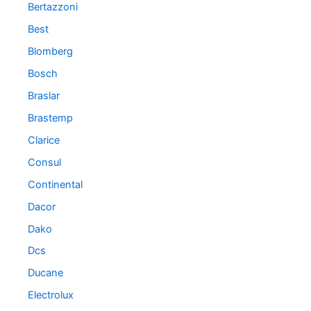
Bertazzoni
Best
Blomberg
Bosch
Braslar
Brastemp
Clarice
Consul
Continental
Dacor
Dako
Dcs
Ducane
Electrolux