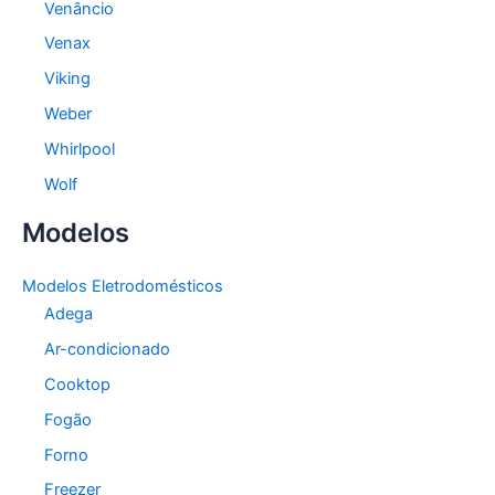
Venâncio
Venax
Viking
Weber
Whirlpool
Wolf
Modelos
Modelos Eletrodomésticos
Adega
Ar-condicionado
Cooktop
Fogão
Forno
Freezer