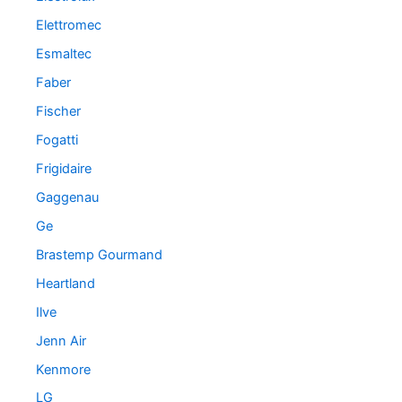
Elettromec
Esmaltec
Faber
Fischer
Fogatti
Frigidaire
Gaggenau
Ge
Brastemp Gourmand
Heartland
Ilve
Jenn Air
Kenmore
LG