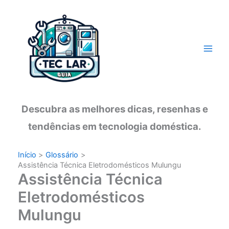
Ir
para
o
conteúdo
Descubra as melhores dicas, resenhas e
tendências em tecnologia doméstica.
Início
Glossário
Assistência Técnica Eletrodomésticos Mulungu
Assistência Técnica
Eletrodomésticos
Mulungu