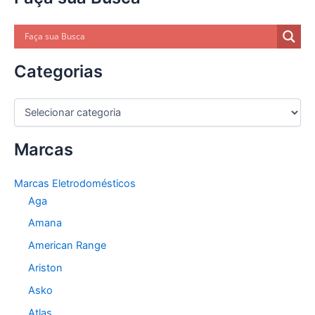
Categorias
C
a
t
Marcas
e
g
o
Marcas Eletrodomésticos
r
Aga
i
a
Amana
s
American Range
Ariston
Asko
Atlas