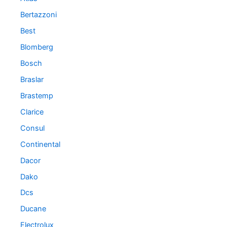
Bertazzoni
Best
Blomberg
Bosch
Braslar
Brastemp
Clarice
Consul
Continental
Dacor
Dako
Dcs
Ducane
Electrolux