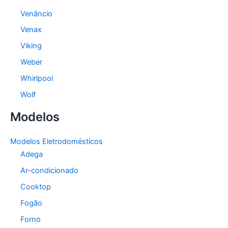
Venâncio
Venax
Viking
Weber
Whirlpool
Wolf
Modelos
Modelos Eletrodomésticos
Adega
Ar-condicionado
Cooktop
Fogão
Forno