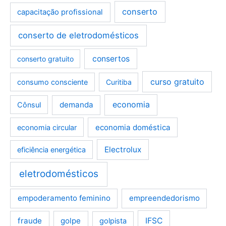
conserto
capacitação profissional
conserto de eletrodomésticos
consertos
conserto gratuito
curso gratuito
consumo consciente
Curitiba
demanda
economia
Cônsul
economia doméstica
economia circular
Electrolux
eficiência energética
eletrodomésticos
empoderamento feminino
empreendedorismo
fraude
golpe
IFSC
golpista