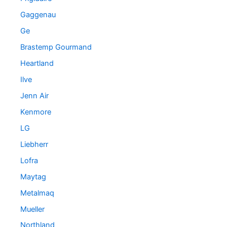
Gaggenau
Ge
Brastemp Gourmand
Heartland
Ilve
Jenn Air
Kenmore
LG
Liebherr
Lofra
Maytag
Metalmaq
Mueller
Northland