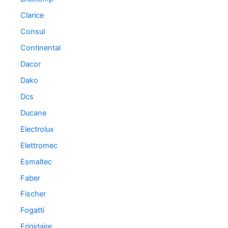
Clarice
Consul
Continental
Dacor
Dako
Dcs
Ducane
Electrolux
Elettromec
Esmaltec
Faber
Fischer
Fogatti
Frigidaire