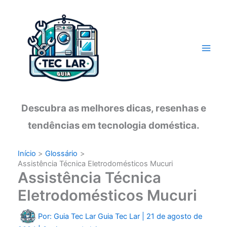
Ir
para
o
conteúdo
Descubra as melhores dicas, resenhas e
tendências em tecnologia doméstica.
Início
Glossário
Assistência Técnica Eletrodomésticos Mucuri
Assistência Técnica
Eletrodomésticos Mucuri
Por: Guia Tec Lar
Guia Tec Lar
|
21 de agosto de