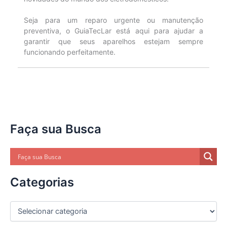
Seja para um reparo urgente ou manutenção
preventiva, o GuiaTecLar está aqui para ajudar a
garantir que seus aparelhos estejam sempre
funcionando perfeitamente.
Faça sua Busca
Categorias
C
a
t