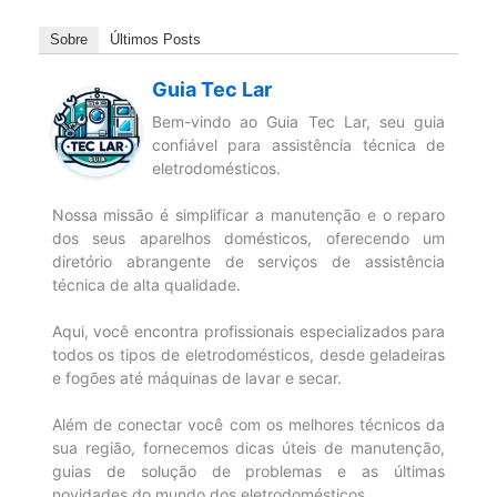
Sobre
Últimos Posts
Guia Tec Lar
Bem-vindo ao Guia Tec Lar, seu guia
confiável para assistência técnica de
eletrodomésticos.
Nossa missão é simplificar a manutenção e o reparo
dos seus aparelhos domésticos, oferecendo um
diretório abrangente de serviços de assistência
técnica de alta qualidade.
Aqui, você encontra profissionais especializados para
todos os tipos de eletrodomésticos, desde geladeiras
e fogões até máquinas de lavar e secar.
Além de conectar você com os melhores técnicos da
sua região, fornecemos dicas úteis de manutenção,
guias de solução de problemas e as últimas
novidades do mundo dos eletrodomésticos.