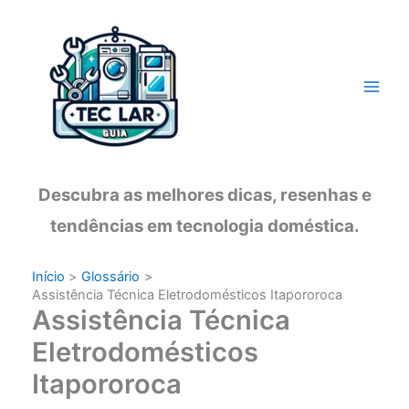
Ir
para
o
conteúdo
Descubra as melhores dicas, resenhas e
tendências em tecnologia doméstica.
Início
Glossário
Assistência Técnica Eletrodomésticos Itapororoca
Assistência Técnica
Eletrodomésticos
Itapororoca