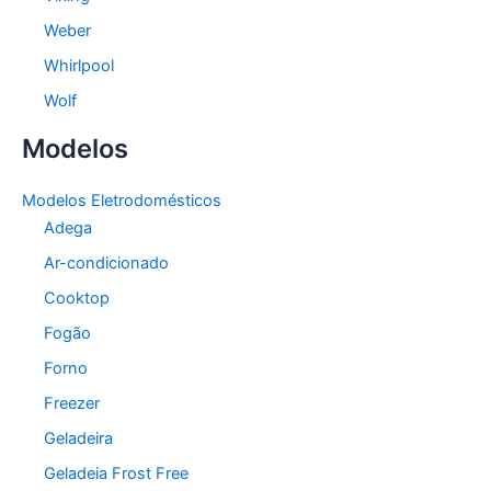
Weber
Whirlpool
Wolf
Modelos
Modelos Eletrodomésticos
Adega
Ar-condicionado
Cooktop
Fogão
Forno
Freezer
Geladeira
Geladeia Frost Free