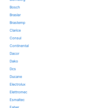
Bosch
Braslar
Brastemp
Clarice
Consul
Continental
Dacor
Dako
Dcs
Ducane
Electrolux
Elettromec
Esmaltec
Faber