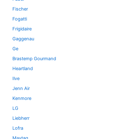
Fischer
Fogatti
Frigidaire
Gaggenau
Ge
Brastemp Gourmand
Heartland
Ilve
Jenn Air
Kenmore
LG
Liebherr
Lofra
Maytag