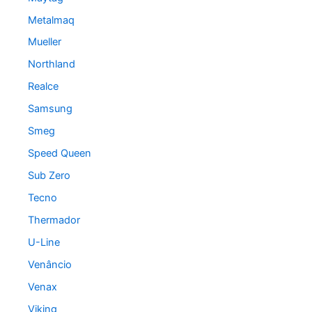
Metalmaq
Mueller
Northland
Realce
Samsung
Smeg
Speed Queen
Sub Zero
Tecno
Thermador
U-Line
Venâncio
Venax
Viking