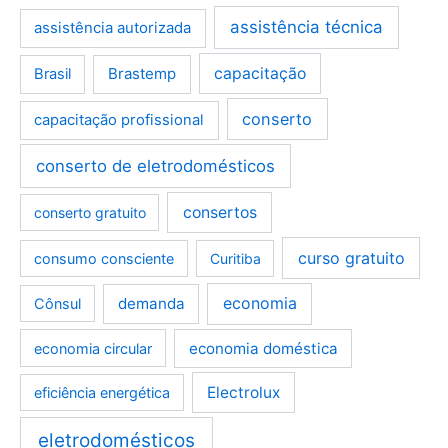
assistência técnica
assistência autorizada
Brastemp
capacitação
Brasil
conserto
capacitação profissional
conserto de eletrodomésticos
consertos
conserto gratuito
curso gratuito
consumo consciente
Curitiba
demanda
economia
Cônsul
economia doméstica
economia circular
Electrolux
eficiência energética
eletrodomésticos