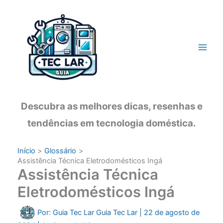
Ir
para
o
conteúdo
Descubra as melhores dicas, resenhas e
tendências em tecnologia doméstica.
Início
Glossário
Assistência Técnica Eletrodomésticos Ingá
Assistência Técnica
Eletrodomésticos Ingá
Por: Guia Tec Lar
Guia Tec Lar
|
22 de agosto de