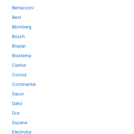
Bertazzoni
Best
Blomberg
Bosch
Braslar
Brastemp
Clarice
Consul
Continental
Dacor
Dako
Dcs
Ducane
Electrolux