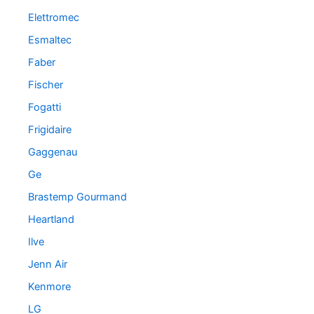
Elettromec
Esmaltec
Faber
Fischer
Fogatti
Frigidaire
Gaggenau
Ge
Brastemp Gourmand
Heartland
Ilve
Jenn Air
Kenmore
LG