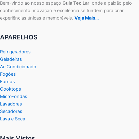
Bem-vindo ao nosso espaço
Guia Tec Lar
, onde a paixão pelo
conhecimento, inovação e excelência se fundem para criar
experiências únicas e memoráveis.
Veja Mais…
APARELHOS
Refrigeradores
Geladeiras
Ar-Condicionado
Fogões
Fornos
Cooktops
Micro-ondas
Lavadoras
Secadoras
Lava e Seca
Mais Vistos