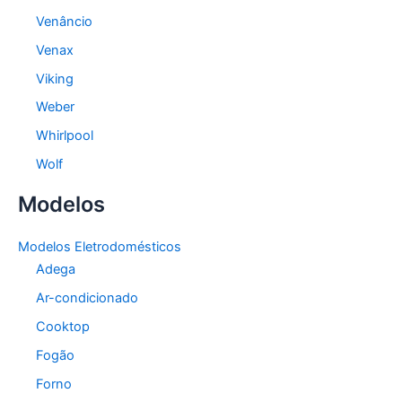
Venâncio
Venax
Viking
Weber
Whirlpool
Wolf
Modelos
Modelos Eletrodomésticos
Adega
Ar-condicionado
Cooktop
Fogão
Forno