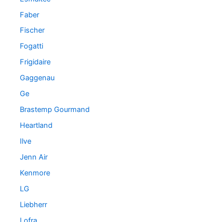
Faber
Fischer
Fogatti
Frigidaire
Gaggenau
Ge
Brastemp Gourmand
Heartland
Ilve
Jenn Air
Kenmore
LG
Liebherr
Lofra