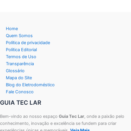
Home
Quem Somos
Política de privacidade
Política Editorial
Termos de Uso
Transparência
Glossário
Mapa do Site
Blog do Eletrodoméstico
Fale Conosco
GUIA TEC LAR
Bem-vindo ao nosso espaço
Guia Tec Lar
, onde a paixão pelo
conhecimento, inovação e excelência se fundem para criar
experiências únicas e memoráveis.
Veja Mais…