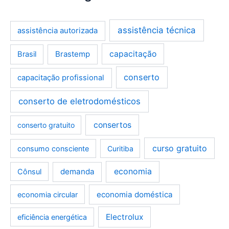
assistência técnica
assistência autorizada
Brastemp
capacitação
Brasil
conserto
capacitação profissional
conserto de eletrodomésticos
consertos
conserto gratuito
curso gratuito
consumo consciente
Curitiba
demanda
economia
Cônsul
economia doméstica
economia circular
Electrolux
eficiência energética