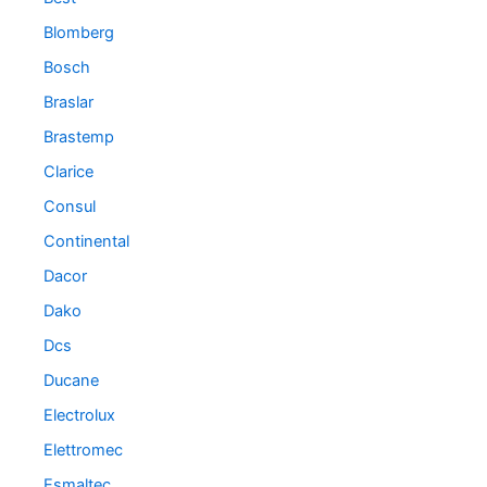
Blomberg
Bosch
Braslar
Brastemp
Clarice
Consul
Continental
Dacor
Dako
Dcs
Ducane
Electrolux
Elettromec
Esmaltec