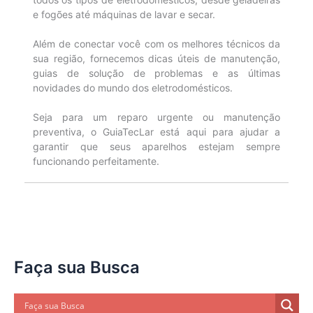
e fogões até máquinas de lavar e secar.
Além de conectar você com os melhores técnicos da
sua região, fornecemos dicas úteis de manutenção,
guias de solução de problemas e as últimas
novidades do mundo dos eletrodomésticos.
Seja para um reparo urgente ou manutenção
preventiva, o GuiaTecLar está aqui para ajudar a
garantir que seus aparelhos estejam sempre
funcionando perfeitamente.
Faça sua Busca