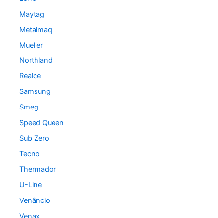
Maytag
Metalmaq
Mueller
Northland
Realce
Samsung
Smeg
Speed Queen
Sub Zero
Tecno
Thermador
U-Line
Venâncio
Venax