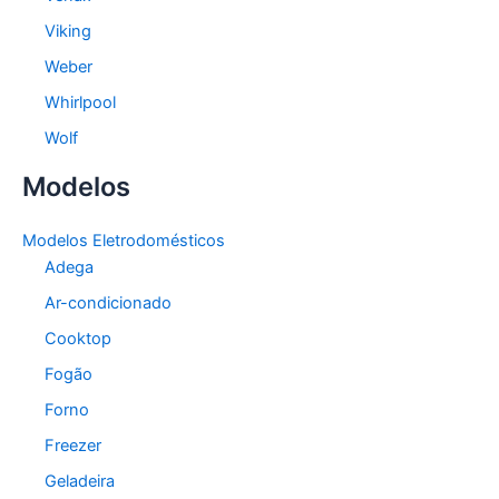
Viking
Weber
Whirlpool
Wolf
Modelos
Modelos Eletrodomésticos
Adega
Ar-condicionado
Cooktop
Fogão
Forno
Freezer
Geladeira