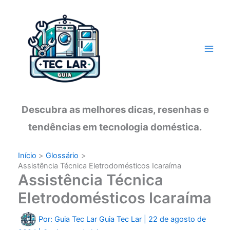
Ir
para
o
conteúdo
Descubra as melhores dicas, resenhas e
tendências em tecnologia doméstica.
Início
Glossário
Assistência Técnica Eletrodomésticos Icaraíma
Assistência Técnica
Eletrodomésticos Icaraíma
Por: Guia Tec Lar
Guia Tec Lar
|
22 de agosto de