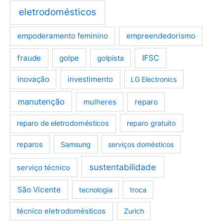
eletrodomésticos
empoderamento feminino
empreendedorismo
fraude
golpe
IFSC
golpista
inovação
investimento
LG Electronics
manutenção
mulheres
reparo
reparo de eletrodomésticos
reparo gratuito
reparos
Samsung
serviços domésticos
sustentabilidade
serviço técnico
São Vicente
tecnologia
troca
técnico eletrodomésticos
Zurich