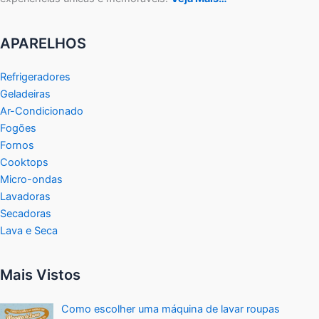
APARELHOS
Refrigeradores
Geladeiras
Ar-Condicionado
Fogões
Fornos
Cooktops
Micro-ondas
Lavadoras
Secadoras
Lava e Seca
Mais Vistos
Como escolher uma máquina de lavar roupas