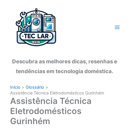
Ir
para
o
conteúdo
Descubra as melhores dicas, resenhas e
tendências em tecnologia doméstica.
Início
Glossário
Assistência Técnica Eletrodomésticos Gurinhém
Assistência Técnica
Eletrodomésticos
Gurinhém