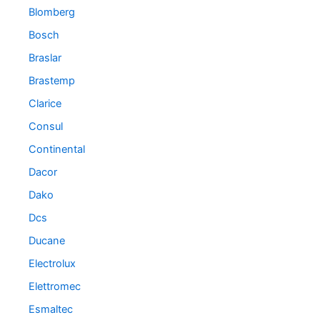
Blomberg
Bosch
Braslar
Brastemp
Clarice
Consul
Continental
Dacor
Dako
Dcs
Ducane
Electrolux
Elettromec
Esmaltec