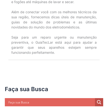
e fogões até máquinas de lavar e secar.
Além de conectar você com os melhores técnicos da
sua região, fornecemos dicas úteis de manutenção,
guias de solução de problemas e as últimas
novidades do mundo dos eletrodomésticos.
Seja para um reparo urgente ou manutenção
preventiva, o GuiaTecLar está aqui para ajudar a
garantir que seus aparelhos estejam sempre
funcionando perfeitamente.
Faça sua Busca