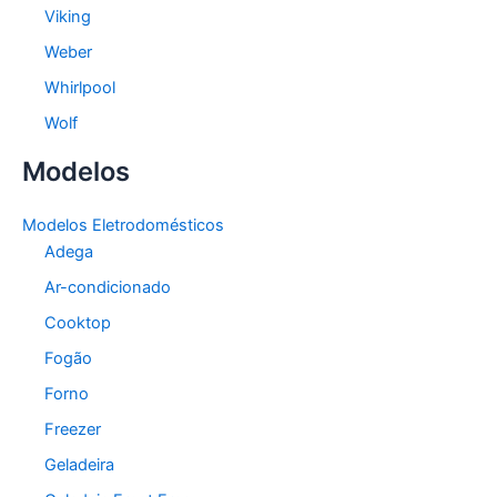
Viking
Weber
Whirlpool
Wolf
Modelos
Modelos Eletrodomésticos
Adega
Ar-condicionado
Cooktop
Fogão
Forno
Freezer
Geladeira