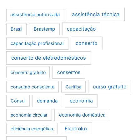
assistência técnica
assistência autorizada
Brastemp
capacitação
Brasil
conserto
capacitação profissional
conserto de eletrodomésticos
consertos
conserto gratuito
curso gratuito
consumo consciente
Curitiba
demanda
economia
Cônsul
economia doméstica
economia circular
Electrolux
eficiência energética