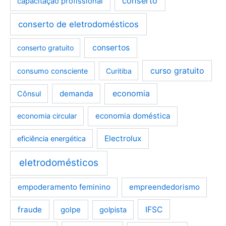
conserto
capacitação profissional
conserto de eletrodomésticos
consertos
conserto gratuito
curso gratuito
consumo consciente
Curitiba
demanda
economia
Cônsul
economia doméstica
economia circular
Electrolux
eficiência energética
eletrodomésticos
empoderamento feminino
empreendedorismo
fraude
golpe
IFSC
golpista