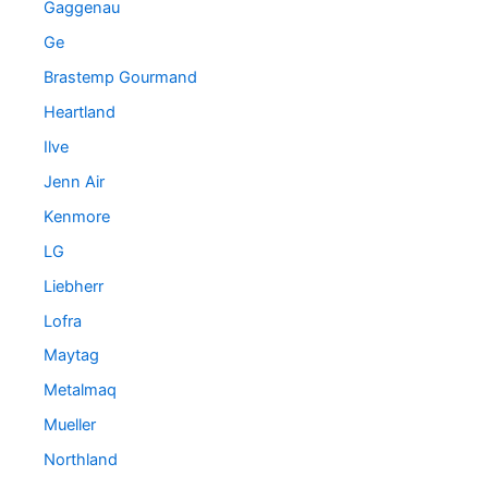
Gaggenau
Ge
Brastemp Gourmand
Heartland
Ilve
Jenn Air
Kenmore
LG
Liebherr
Lofra
Maytag
Metalmaq
Mueller
Northland