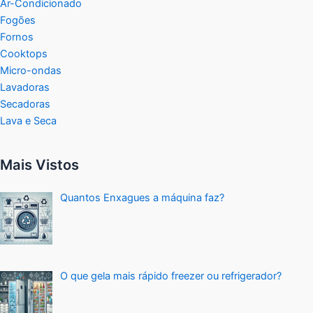
Ar-Condicionado
Fogões
Fornos
Cooktops
Micro-ondas
Lavadoras
Secadoras
Lava e Seca
Mais Vistos
Quantos Enxagues a máquina faz?
O que gela mais rápido freezer ou refrigerador?