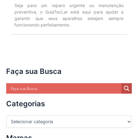
Seja para um reparo urgente ou manutenção
preventiva, o GuiaTecLar está aqui para ajudar a
garantir que seus aparelhos estejam sempre
funcionando perfeitamente.
Faça sua Busca
Categorias
C
a
t
Marcas
e