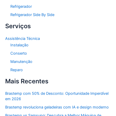
Refrigerador
Refrigerador Side By Side
Serviços
Assistência Técnica
Instalação
Conserto
Manutenção
Reparo
Mais Recentes
Brastemp com 50% de Desconto: Oportunidade Imperdível
em 2026
Brastemp revoluciona geladeiras com IA e design moderno
Brastemp vs Samsung: Descubra a Melhor Máquina de