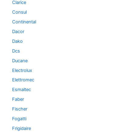
Clarice
Consul
Continental
Dacor
Dako
Dcs
Ducane
Electrolux
Elettromec
Esmaltec
Faber
Fischer
Fogatti
Frigidaire