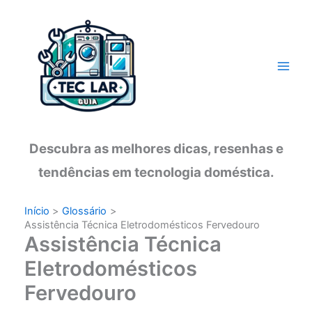
Ir
para
o
conteúdo
Descubra as melhores dicas, resenhas e
tendências em tecnologia doméstica.
Início
Glossário
Assistência Técnica Eletrodomésticos Fervedouro
Assistência Técnica
Eletrodomésticos
Fervedouro