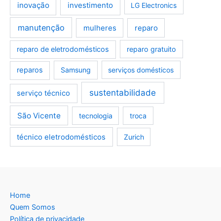
inovação
investimento
LG Electronics
manutenção
mulheres
reparo
reparo de eletrodomésticos
reparo gratuito
reparos
Samsung
serviços domésticos
sustentabilidade
serviço técnico
São Vicente
tecnologia
troca
técnico eletrodomésticos
Zurich
Home
Quem Somos
Política de privacidade