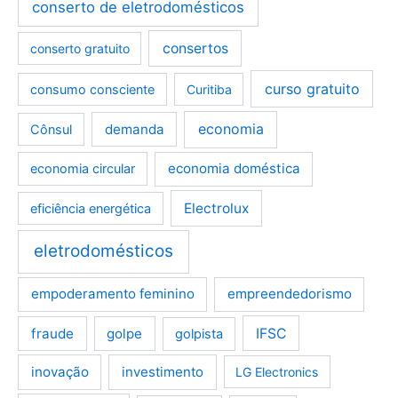
conserto de eletrodomésticos
consertos
conserto gratuito
curso gratuito
consumo consciente
Curitiba
demanda
economia
Cônsul
economia doméstica
economia circular
Electrolux
eficiência energética
eletrodomésticos
empoderamento feminino
empreendedorismo
fraude
golpe
IFSC
golpista
inovação
investimento
LG Electronics