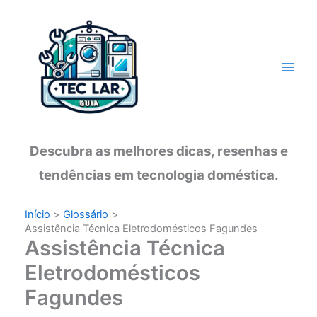
Ir
para
o
conteúdo
Descubra as melhores dicas, resenhas e
tendências em tecnologia doméstica.
Início
Glossário
Assistência Técnica Eletrodomésticos Fagundes
Assistência Técnica
Eletrodomésticos
Fagundes