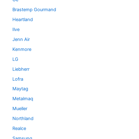
Brastemp Gourmand
Heartland
Ilve
Jenn Air
Kenmore
LG
Liebherr
Lofra
Maytag
Metalmaq
Mueller
Northland
Realce
Samsung