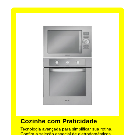
Cozinhe com Praticidade
Tecnologia avançada para simplificar sua rotina.
Confira a seleção especial de eletrodomésticos.