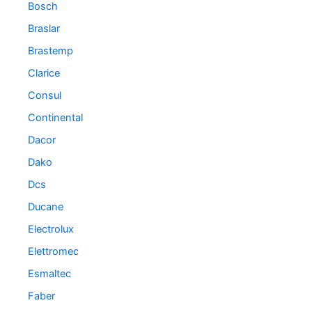
Bosch
Braslar
Brastemp
Clarice
Consul
Continental
Dacor
Dako
Dcs
Ducane
Electrolux
Elettromec
Esmaltec
Faber