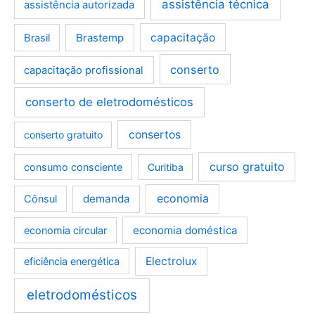
assistência técnica
assistência autorizada
Brastemp
capacitação
Brasil
conserto
capacitação profissional
conserto de eletrodomésticos
consertos
conserto gratuito
curso gratuito
consumo consciente
Curitiba
demanda
economia
Cônsul
economia doméstica
economia circular
Electrolux
eficiência energética
eletrodomésticos