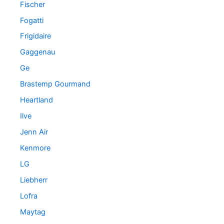
Fischer
Fogatti
Frigidaire
Gaggenau
Ge
Brastemp Gourmand
Heartland
Ilve
Jenn Air
Kenmore
LG
Liebherr
Lofra
Maytag