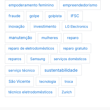
empoderamento feminino
empreendedorismo
fraude
golpe
IFSC
golpista
inovação
investimento
LG Electronics
manutenção
mulheres
reparo
reparo de eletrodomésticos
reparo gratuito
reparos
Samsung
serviços domésticos
sustentabilidade
serviço técnico
São Vicente
tecnologia
troca
técnico eletrodomésticos
Zurich