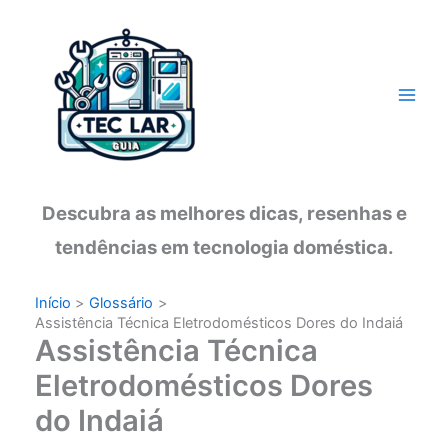
Ir
para
o
conteúdo
Descubra as melhores dicas, resenhas e
tendências em tecnologia doméstica.
Início
Glossário
Assistência Técnica Eletrodomésticos Dores do Indaiá
Assistência Técnica
Eletrodomésticos Dores
do Indaiá