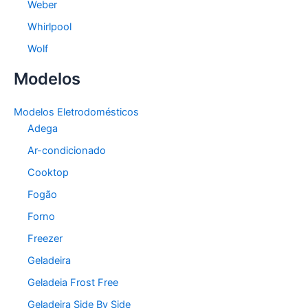
Weber
Whirlpool
Wolf
Modelos
Modelos Eletrodomésticos
Adega
Ar-condicionado
Cooktop
Fogão
Forno
Freezer
Geladeira
Geladeia Frost Free
Geladeira Side By Side