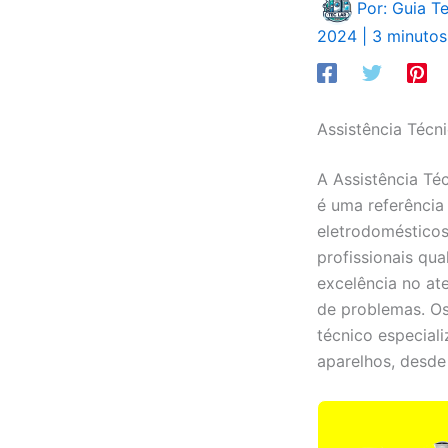
Por: Guia T
2024
|
3 minutos 
Assistência Técn
A Assistência Té
é uma referência
eletrodoméstico
profissionais qua
excelência no at
de problemas. O
técnico especia
aparelhos, desde