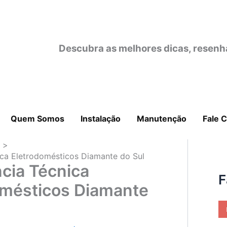
Descubra as melhores dicas, resenh
Quem Somos
Instalação
Manutenção
Fale 
o
ica Eletrodomésticos Diamante do Sul
cia Técnica
F
omésticos Diamante