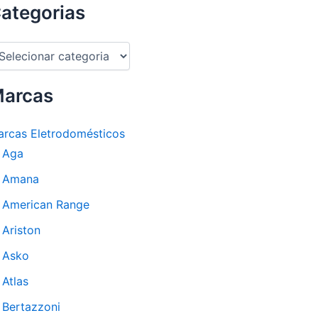
ategorias
arcas
rcas Eletrodomésticos
Aga
Amana
American Range
Ariston
Asko
Atlas
Bertazzoni