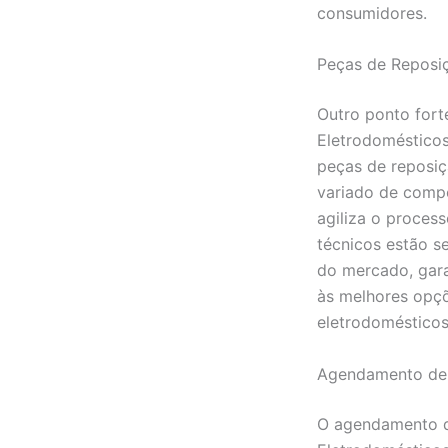
consumidores.
Peças de Reposi
Outro ponto fort
Eletrodomésticos
peças de reposi
variado de compo
agiliza o process
técnicos estão s
do mercado, gara
às melhores opç
eletrodomésticos
Agendamento de 
O agendamento de