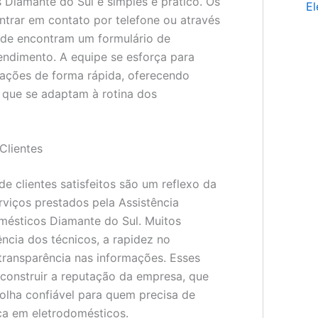
 Diamante do Sul é simples e prático. Os
El
ntrar em contato por telefone ou através
 onde encontram um formulário de
tendimento. A equipe se esforça para
itações de forma rápida, oferecendo
s que se adaptam à rotina dos
Clientes
e clientes satisfeitos são um reflexo da
rviços prestados pela Assistência
mésticos Diamante do Sul. Muitos
ência dos técnicos, a rapidez no
transparência nas informações. Esses
 construir a reputação da empresa, que
olha confiável para quem precisa de
ica em eletrodomésticos.