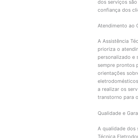
dos serviços são
confiança dos cli
Atendimento ao C
A Assistência Té
prioriza o atend
personalizado e 
sempre prontos p
orientações sobr
eletrodoméstico
a realizar os ser
transtorno para o
Qualidade e Gara
A qualidade dos 
Técnica Eletrodo