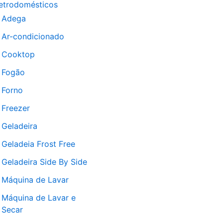
etrodomésticos
Adega
Ar-condicionado
Cooktop
Fogão
Forno
Freezer
Geladeira
Geladeia Frost Free
Geladeira Side By Side
Máquina de Lavar
Máquina de Lavar e
Secar