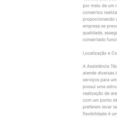
por meio de um r
consertos realiz
proporcionando s
empresa se preo
qualidade, asseg
consertado funci
Localização e Co
A Assistência Té
atende diversas l
serviços para um
possui uma estrut
realização de at
com um ponto de 
preferem levar se
flexibilidade é u