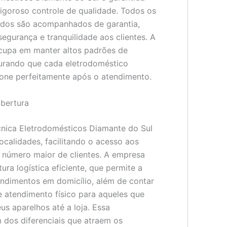
igoroso controle de qualidade. Todos os
ados são acompanhados de garantia,
egurança e tranquilidade aos clientes. A
cupa em manter altos padrões de
urando que cada eletrodoméstico
one perfeitamente após o atendimento.
bertura
cnica Eletrodomésticos Diamante do Sul
ocalidades, facilitando o acesso aos
 número maior de clientes. A empresa
ura logística eficiente, que permite a
endimentos em domicílio, além de contar
atendimento físico para aqueles que
us aparelhos até a loja. Essa
m dos diferenciais que atraem os