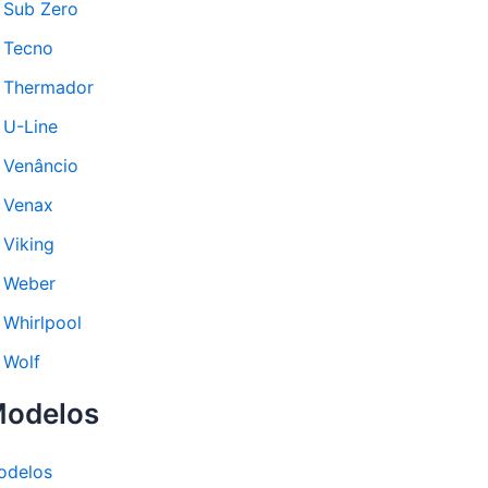
Sub Zero
Tecno
Thermador
U-Line
Venâncio
Venax
Viking
Weber
Whirlpool
Wolf
odelos
odelos