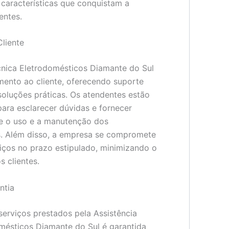
 características que conquistam a
entes.
liente
cnica Eletrodomésticos Diamante do Sul
imento ao cliente, oferecendo suporte
soluções práticas. Os atendentes estão
ara esclarecer dúvidas e fornecer
e o uso e a manutenção dos
s. Além disso, a empresa se compromete
viços no prazo estipulado, minimizando o
s clientes.
ntia
serviços prestados pela Assistência
mésticos Diamante do Sul é garantida