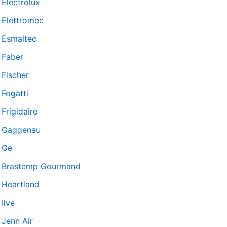
Electrolux
Elettromec
Esmaltec
Faber
Fischer
Fogatti
Frigidaire
Gaggenau
Ge
Brastemp Gourmand
Heartland
Ilve
Jenn Air