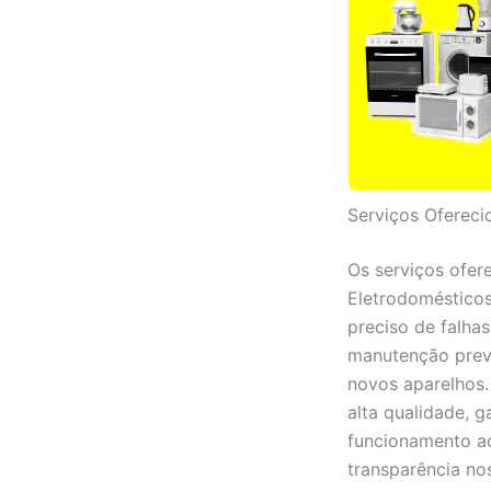
Serviços Ofereci
Os serviços ofer
Eletrodomésticos
preciso de falha
manutenção preve
novos aparelhos. 
alta qualidade, g
funcionamento a
transparência no