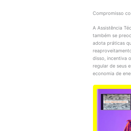
Compromisso com
A Assistência Té
também se preoc
adota práticas q
reaproveitamento
disso, incentiva 
regular de seus 
economia de ener