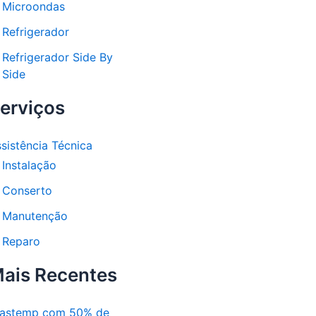
Microondas
Refrigerador
Refrigerador Side By
Side
erviços
sistência Técnica
Instalação
Conserto
Manutenção
Reparo
ais Recentes
rastemp com 50% de