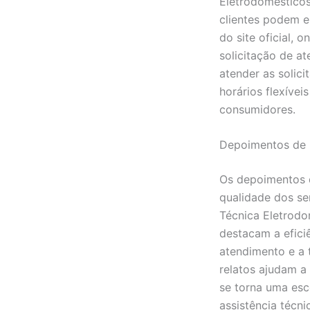
Eletrodomésticos
clientes podem e
do site oficial,
solicitação de a
atender as solic
horários flexívei
consumidores.
Depoimentos de 
Os depoimentos d
qualidade dos se
Técnica Eletrodo
destacam a efici
atendimento e a 
relatos ajudam a
se torna uma esc
assistência técn