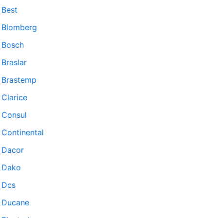
Best
Blomberg
Bosch
Braslar
Brastemp
Clarice
Consul
Continental
Dacor
Dako
Dcs
Ducane