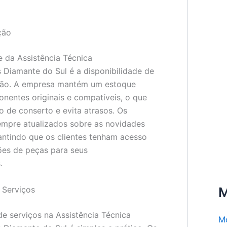
ção
e da Assistência Técnica
 Diamante do Sul é a disponibilidade de
ção. A empresa mantém um estoque
nentes originais e compatíveis, o que
o de conserto e evita atrasos. Os
empre atualizados sobre as novidades
ntindo que os clientes tenham acesso
ões de peças para seus
.
Serviços
M
 serviços na Assistência Técnica
M