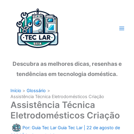
Ir
para
o
conteúdo
Descubra as melhores dicas, resenhas e
tendências em tecnologia doméstica.
Início
Glossário
Assistência Técnica Eletrodomésticos Criação
Assistência Técnica
Eletrodomésticos Criação
Por: Guia Tec Lar
Guia Tec Lar
|
22 de agosto de