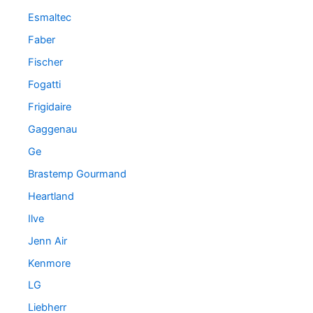
Esmaltec
Faber
Fischer
Fogatti
Frigidaire
Gaggenau
Ge
Brastemp Gourmand
Heartland
Ilve
Jenn Air
Kenmore
LG
Liebherr