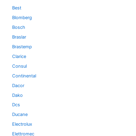
Best
Blomberg
Bosch
Braslar
Brastemp
Clarice
Consul
Continental
Dacor
Dako
Dcs
Ducane
Electrolux
Elettromec