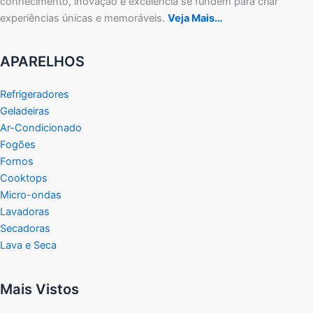
conhecimento, inovação e excelência se fundem para criar
experiências únicas e memoráveis.
Veja Mais…
APARELHOS
Refrigeradores
Geladeiras
Ar-Condicionado
Fogões
Fornos
Cooktops
Micro-ondas
Lavadoras
Secadoras
Lava e Seca
Mais Vistos