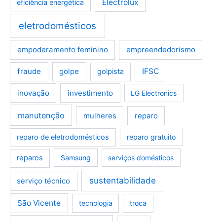
Electrolux
eficiência energética
eletrodomésticos
empoderamento feminino
empreendedorismo
fraude
golpe
IFSC
golpista
inovação
investimento
LG Electronics
manutenção
mulheres
reparo
reparo de eletrodomésticos
reparo gratuito
reparos
Samsung
serviços domésticos
sustentabilidade
serviço técnico
São Vicente
tecnologia
troca