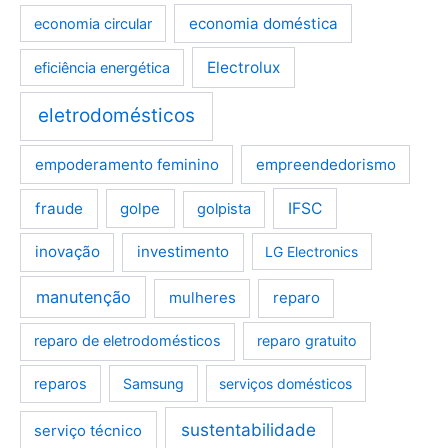
economia doméstica
economia circular
Electrolux
eficiência energética
eletrodomésticos
empoderamento feminino
empreendedorismo
fraude
golpe
IFSC
golpista
inovação
investimento
LG Electronics
manutenção
mulheres
reparo
reparo de eletrodomésticos
reparo gratuito
reparos
Samsung
serviços domésticos
sustentabilidade
serviço técnico