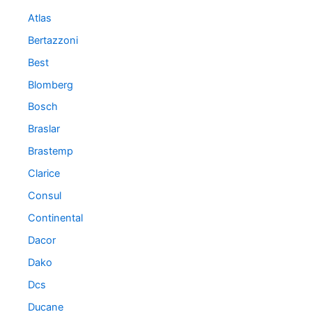
Atlas
Bertazzoni
Best
Blomberg
Bosch
Braslar
Brastemp
Clarice
Consul
Continental
Dacor
Dako
Dcs
Ducane