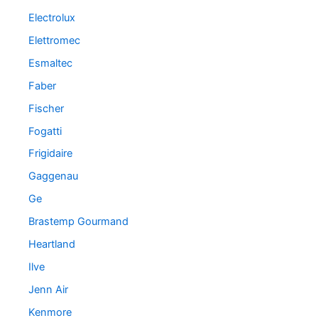
Electrolux
Elettromec
Esmaltec
Faber
Fischer
Fogatti
Frigidaire
Gaggenau
Ge
Brastemp Gourmand
Heartland
Ilve
Jenn Air
Kenmore