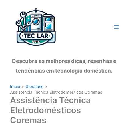
Ir
para
o
conteúdo
Descubra as melhores dicas, resenhas e
tendências em tecnologia doméstica.
Início
Glossário
Assistência Técnica Eletrodomésticos Coremas
Assistência Técnica
Eletrodomésticos
Coremas